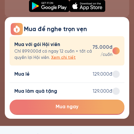
Mua để nghe trọn vẹn
Mua với gói Hội viên
75.000đ
Chỉ 899.000đ có ngay 12 cuốn + tất cả
/cuốn
quyền lợi Hội viên.
Xem chi tiết
Mua lẻ
129.000đ
Mua làm quà tặng
129.000đ
Mua ngay