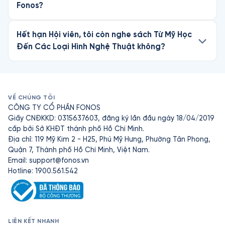
Fonos?
Hết hạn Hội viên, tôi còn nghe sách Từ Mỹ Học
Đến Các Loại Hình Nghệ Thuật không?
VỀ CHÚNG TÔI
CÔNG TY CỔ PHẦN FONOS
Giấy CNĐKKD: 0315637603, đăng ký lần đầu ngày 18/04/2019
cấp bởi Sở KHĐT thành phố Hồ Chí Minh.
Địa chỉ: 119 Mỹ Kim 2 - H25, Phú Mỹ Hưng, Phường Tân Phong,
Quận 7, Thành phố Hồ Chí Minh, Việt Nam.
Email:
support@fonos.vn
Hotline: 1900.561.542
LIÊN KẾT NHANH