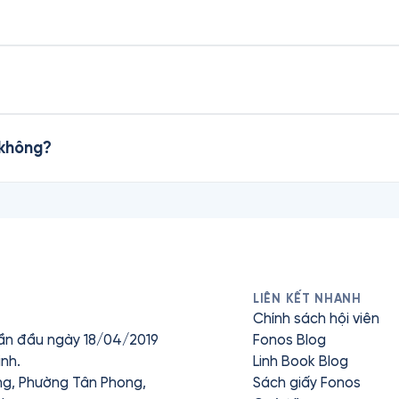
 không?
LIÊN KẾT NHANH
Chính sách hội viên
ần đầu ngày 18/04/2019
Fonos Blog
nh.
Linh Book Blog
ưng, Phường Tân Phong,
Sách giấy Fonos