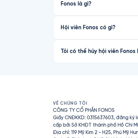
Fonos là gì?
Hội viên Fonos có gì?
Tôi có thể hủy hội viên Fonos
VỀ CHÚNG TÔI
CÔNG TY CỔ PHẦN FONOS
Giấy CNĐKKD: 0315637603, đăng ký l
cấp bởi Sở KHĐT thành phố Hồ Chí Mi
Địa chỉ: 119 Mỹ Kim 2 - H25, Phú Mỹ H