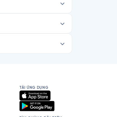
TẢI ỨNG DỤNG