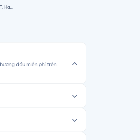
Jim Collins, Morten T. Hansen
 chương đầu miễn phí trên