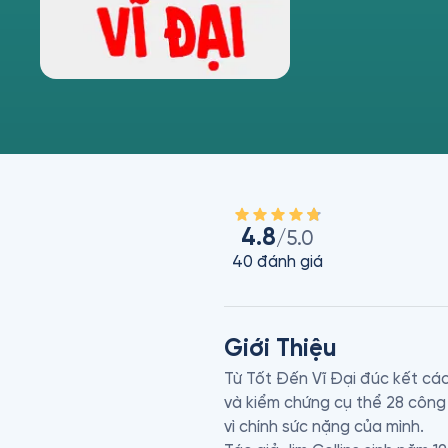
4.8
/5.0
40
đánh giá
Giới Thiệu
Từ Tốt Đến Vĩ Đại đúc kết cách
và kiểm chứng cụ thể 28 công 
vì chính sức nặng của mình.
