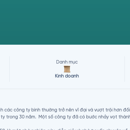
Danh mục
Kinh doanh
 các công ty bình thường trở nên vĩ đại và vượt trội hơn đối
ty trong 30 năm.  Một số công ty đã có bước nhảy vọt thành