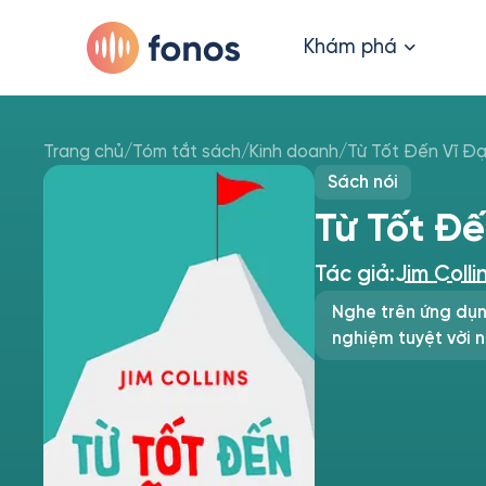
Khám phá
Trang chủ
/
Tóm tắt sách
/
Kinh doanh
/
Từ Tốt Đến Vĩ Đạ
Sách nói
Từ Tốt Đế
Tác giả:
Jim Colli
Nghe trên ứng dụn
nghiệm tuyệt vời n