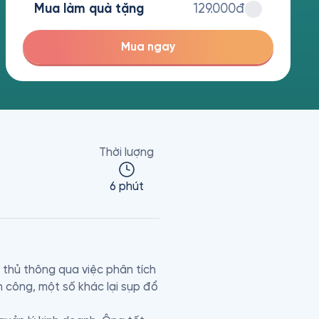
Mua làm quà tặng
129.000đ
Mua ngay
Thời lượng
6 phút
 thủ thông qua việc phân tích 
 công, một số khác lại sụp đổ 