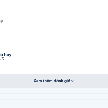
/5
á hay
/5
Xem thêm đánh giá