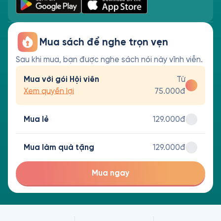
Mua sách để nghe trọn vẹn
Sau khi mua, bạn được nghe sách nói này vĩnh viễn.
Mua với gói Hội viên
Từ
Xem quyền lợi
75.000đ
Mua lẻ
129.000đ
Mua làm quà tặng
129.000đ
Mua ngay