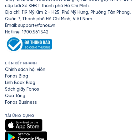
cấp bởi Sở KHĐT thành phố Hồ Chí Minh.
Địa chỉ: 119 Mỹ Kim 2 - H25, Phú Mỹ Hưng, Phường Tân Phong,
Quận 7, Thành phố Hồ Chí Minh, Việt Nam.
Email:
support@fonos.vn
Hotline: 1900.561.542
LIÊN KẾT NHANH
Chính sách hội viên
Fonos Blog
Linh Book Blog
Sách giấy Fonos
Quà tặng
Fonos Business
TẢI ỨNG DỤNG