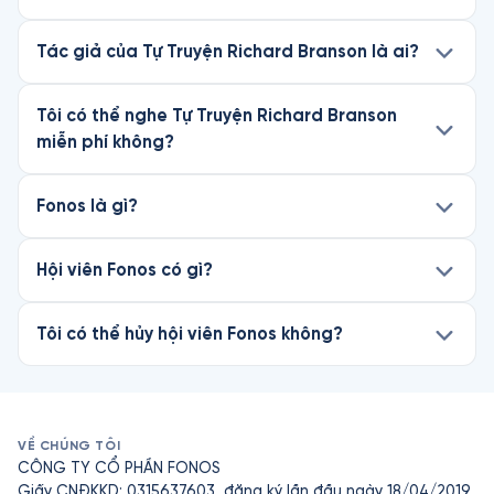
Tác giả của Tự Truyện Richard Branson là ai?
Tôi có thể nghe Tự Truyện Richard Branson
miễn phí không?
Fonos là gì?
Hội viên Fonos có gì?
Tôi có thể hủy hội viên Fonos không?
VỀ CHÚNG TÔI
CÔNG TY CỔ PHẦN FONOS
Giấy CNĐKKD: 0315637603, đăng ký lần đầu ngày 18/04/2019