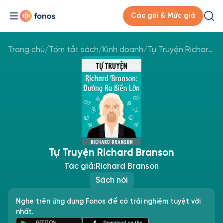
Các gói & Mức giá
Trang chủ
/
Tóm tắt sách
/
Kinh doanh
/
Tự Truyện Richard Branson
Tự Truyện Richard Branson
Tác giả:
Richard Branson
Sách nói
Nghe trên ứng dụng Fonos để có trải nghiệm tuyệt vời
nhất.