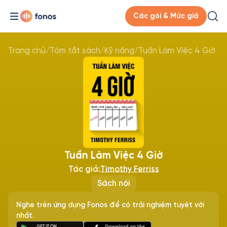
Các gói & Mức giá
Trang chủ
/
Tóm tắt sách
/
Kỹ năng
/
Tuần Làm Việc 4 Giờ
Tuần Làm Việc 4 Giờ
Tác giả:
Timothy Ferriss
Sách nói
Nghe trên ứng dụng Fonos để có trải nghiệm tuyệt vời
nhất.