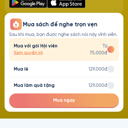
Mua sách để nghe trọn vẹn
Sau khi mua, bạn được nghe sách nói này vĩnh viễn.
Mua với gói Hội viên
Từ
Xem quyền lợi
75.000đ
Mua lẻ
129.000đ
Mua làm quà tặng
129.000đ
Mua ngay