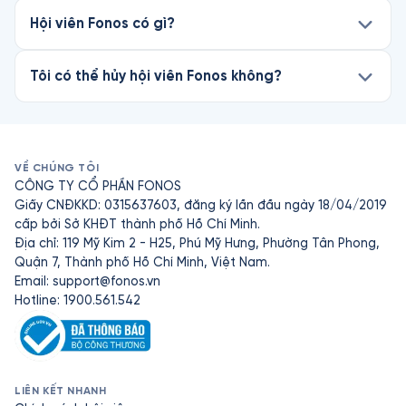
Hội viên Fonos có gì?
Tôi có thể hủy hội viên Fonos không?
VỀ CHÚNG TÔI
CÔNG TY CỔ PHẦN FONOS
Giấy CNĐKKD: 0315637603, đăng ký lần đầu ngày 18/04/2019
cấp bởi Sở KHĐT thành phố Hồ Chí Minh.
Địa chỉ: 119 Mỹ Kim 2 - H25, Phú Mỹ Hưng, Phường Tân Phong,
Quận 7, Thành phố Hồ Chí Minh, Việt Nam.
Email:
support@fonos.vn
Hotline: 1900.561.542
LIÊN KẾT NHANH