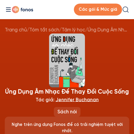
Các gói & Mức giá
Trang chủ
/
Tóm tắt sách
/
Tâm lý học
/
Ứng Dụng Âm Nhạc Để Thay Đổi Cuộc Sống
Ứng Dụng Âm Nhạc Để Thay Đổi Cuộc Sống
Tác giả:
Jennifer Buchanan
Sách nói
Nghe trên ứng dụng Fonos để có trải nghiệm tuyệt vời
nhất.