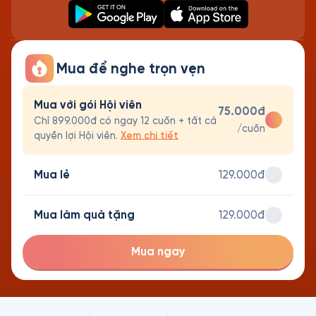
Mua để nghe trọn vẹn
Mua với gói Hội viên
75.000đ
Chỉ 899.000đ có ngay 12 cuốn + tất cả
/cuốn
quyền lợi Hội viên.
Xem chi tiết
Mua lẻ
129.000đ
Mua làm quà tặng
129.000đ
Mua ngay