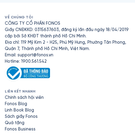
VỀ CHÚNG TÔI
CÔNG TY CỔ PHẦN FONOS
Giấy CNĐKKD: 0315637603, đăng ký lần đầu ngày 18/04/2019
cấp bởi Sở KHĐT thành phố Hồ Chí Minh.
Địa chỉ: 119 Mỹ Kim 2 - H25, Phú Mỹ Hưng, Phường Tân Phong,
Quận 7, Thành phố Hồ Chí Minh, Việt Nam.
Email:
support@fonos.vn
Hotline: 1900.561.542
LIÊN KẾT NHANH
Chính sách hội viên
Fonos Blog
Linh Book Blog
Sách giấy Fonos
Quà tặng
Fonos Business