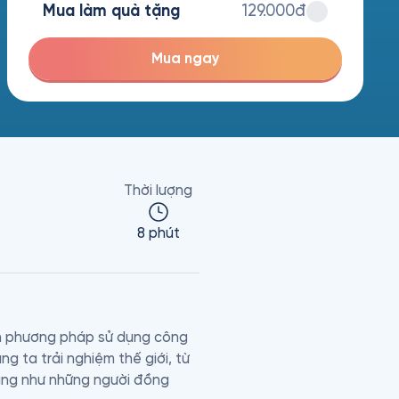
Mua làm quà tặng
129.000đ
Mua ngay
Thời lượng
8 phút
 phương pháp sử dụng công 
 ta trải nghiệm thế giới, từ 
ũng như những người đồng 