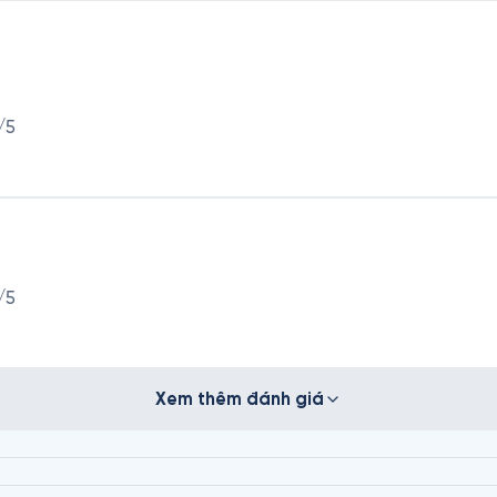
/5
/5
Xem thêm đánh giá