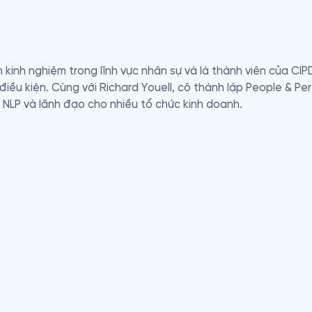
 kinh nghiệm trong lĩnh vực nhân sự và là thành viên của CIPD
điều kiện. Cùng với Richard Youell, cô thành lập People & Pe
 NLP và lãnh đạo cho nhiều tổ chức kinh doanh.