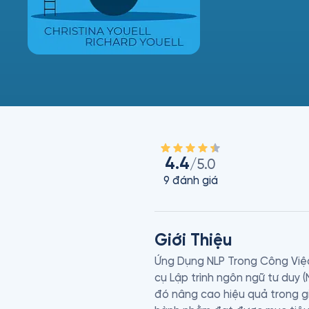
4.4
/5.0
9
đánh giá
Giới Thiệu
Ứng Dụng NLP Trong Công Việ
cụ Lập trình ngôn ngữ tư duy (
đó nâng cao hiệu quả trong g