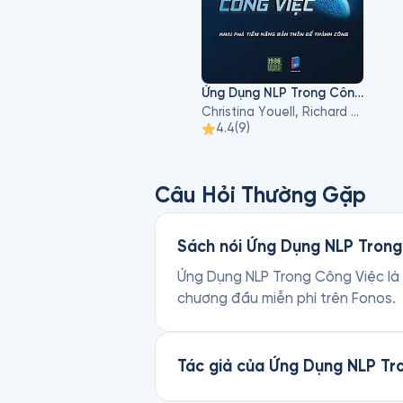
Ứng Dụng NLP Trong Công Việc
Christina Youell, Richard Youell
4.4
(
9
)
Câu Hỏi Thường Gặp
Sách nói Ứng Dụng NLP Trong 
Ứng Dụng NLP Trong Công Việc là sá
chương đầu miễn phí trên Fonos.
Tác giả của Ứng Dụng NLP Tro