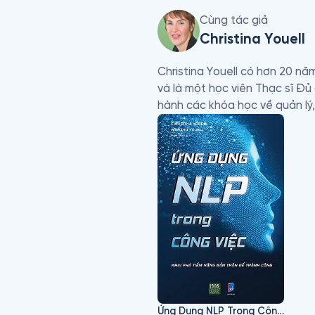
Cùng tác giả
Christina Youell
Christina Youell có hơn 20 năm
và là một học viên Thạc sĩ Đủ 
hành các khóa học về quản lý,
Ứng Dụng NLP Trong Công Việc