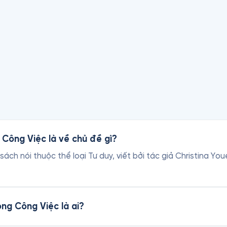
Công Việc là về chủ đề gì?
ch nói thuộc thể loại Tư duy, viết bởi tác giả Christina Youe
ng Công Việc là ai?