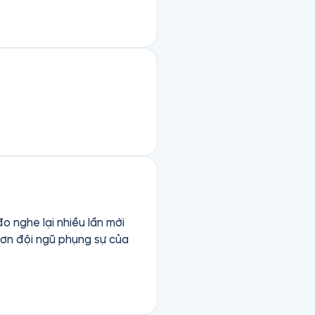
o nghe lại nhiều lần mới