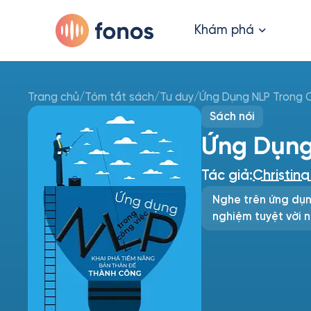
Khám phá
Trang chủ
/
Tóm tắt sách
/
Tư duy
/
Ứng Dụng NLP Trong 
Sách nói
Ứng Dụng
Tác giả:
Christina
Nghe trên ứng dụn
nghiệm tuyệt vời n