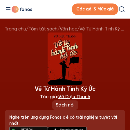
Các gói & Mức giá
Trang chủ
/
Tóm tắt sách
/
Văn học
/
Về Từ Hành Tinh Ký Ức
Về Từ Hành Tinh Ký Ức
Tác giả:
Võ Diệu Thanh
Sách nói
Nghe trên ứng dụng Fonos để có trải nghiệm tuyệt vời
nhất.