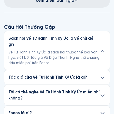
Xem thêm đánh giá
Câu Hỏi Thường Gặp
Sách nói Về Từ Hành Tinh Ký Ức là về chủ đề
gì?
Về Từ Hành Tinh Ký Ức là sách nói thuộc thể loại Văn
học, viết bởi tác giả Võ Diệu Thanh. Nghe thử chương
đầu miễn phí trên Fonos.
Tác giả của Về Từ Hành Tinh Ký Ức là ai?
Tôi có thể nghe Về Từ Hành Tinh Ký Ức miễn phí
không?
Fonos là gì?