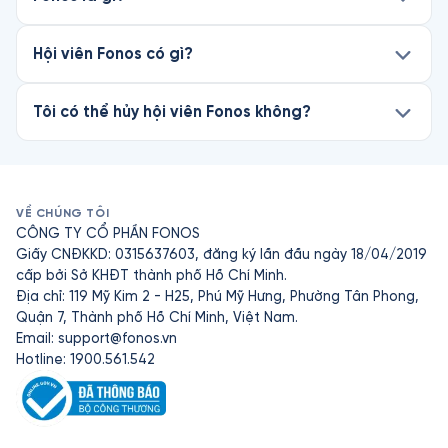
Hội viên Fonos có gì?
Tôi có thể hủy hội viên Fonos không?
VỀ CHÚNG TÔI
CÔNG TY CỔ PHẦN FONOS
Giấy CNĐKKD: 0315637603, đăng ký lần đầu ngày 18/04/2019
cấp bởi Sở KHĐT thành phố Hồ Chí Minh.
Địa chỉ: 119 Mỹ Kim 2 - H25, Phú Mỹ Hưng, Phường Tân Phong,
Quận 7, Thành phố Hồ Chí Minh, Việt Nam.
Email:
support@fonos.vn
Hotline: 1900.561.542