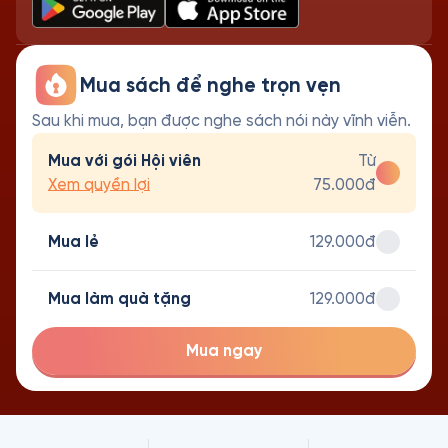
Mua sách để nghe trọn vẹn
Sau khi mua, bạn được nghe sách nói này vĩnh viễn.
Mua với gói Hội viên
Từ
Xem quyền lợi
75.000đ
Mua lẻ
129.000đ
Mua làm quà tặng
129.000đ
Mua ngay