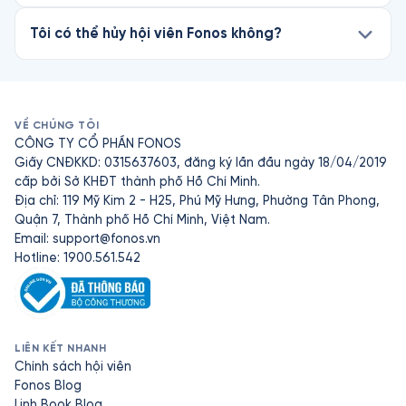
Tôi có thể hủy hội viên Fonos không?
VỀ CHÚNG TÔI
CÔNG TY CỔ PHẦN FONOS
Giấy CNĐKKD: 0315637603, đăng ký lần đầu ngày 18/04/2019
cấp bởi Sở KHĐT thành phố Hồ Chí Minh.
Địa chỉ: 119 Mỹ Kim 2 - H25, Phú Mỹ Hưng, Phường Tân Phong,
Quận 7, Thành phố Hồ Chí Minh, Việt Nam.
Email:
support@fonos.vn
Hotline: 1900.561.542
LIÊN KẾT NHANH
Chính sách hội viên
Fonos Blog
Linh Book Blog