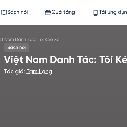
Sách nói
Quà tặng
Tải ứng dụ
ệt Nam Danh Tác: Tôi Kéo Xe
Sách nói
Việt Nam Danh Tác: Tôi K
Tác giả:
Tam Lang