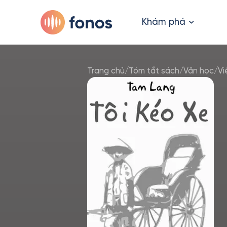
Khám phá
Trang chủ
/
Tóm tắt sách
/
Văn học
/
Vi