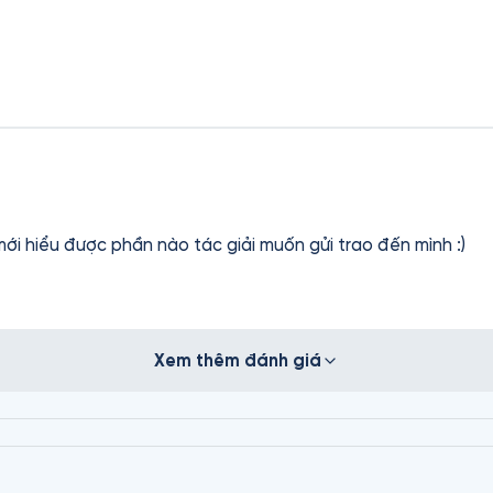
mới hiểu được phần nào tác giải muốn gửi trao đến mình :)
Xem thêm đánh giá