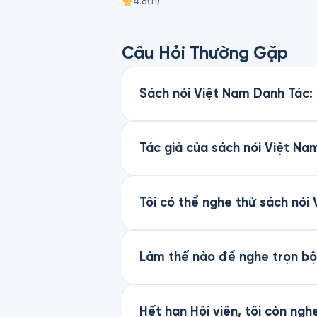
4.8
(
11
)
Câu Hỏi Thường Gặp
Sách nói Việt Nam Danh Tác: 
Tác giả của sách nói Việt Nam
Tôi có thể nghe thử sách nói
Làm thế nào để nghe trọn bộ 
Hết hạn Hội viên, tôi còn ng