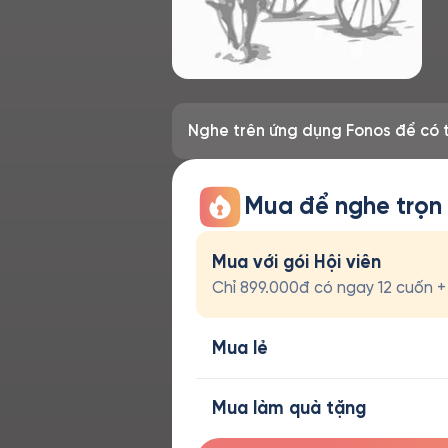
Nghe trên ứng dụng Fonos để có t
Mua để nghe trọn
Mua với gói Hội viên
Chỉ 899.000đ có ngay 12 cuốn + t
Mua lẻ
Mua làm quà tặng