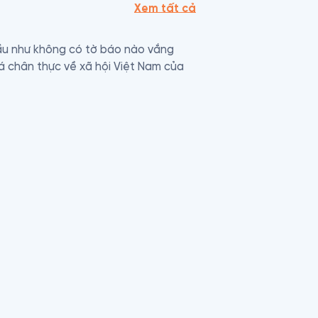
Xem tất cả
ầu như không có tờ báo nào vắng 
 chân thực về xã hội Việt Nam của 