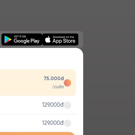
75.000đ
/cuốn
129.000đ
129.000đ