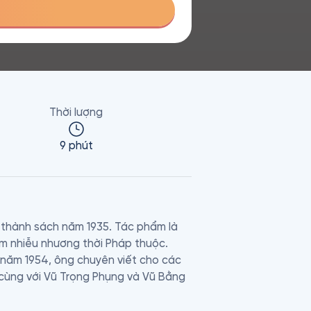
Thời lượng
9 phút
thành sách năm 1935. Tác phẩm là 
m nhiễu nhương thời Pháp thuộc.

 năm 1954, ông chuyên viết cho các 
cùng với Vũ Trọng Phụng và Vũ Bằng 