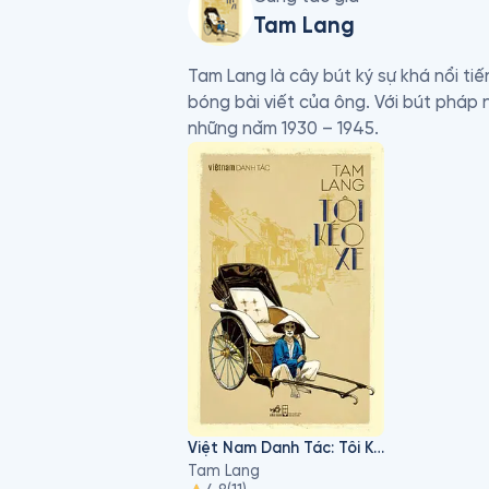
Tam Lang
Tam Lang là cây bút ký sự khá nổi t
bóng bài viết của ông. Với bút pháp
những nǎm 1930 – 1945.
Việt Nam Danh Tác: Tôi Kéo Xe
Tam Lang