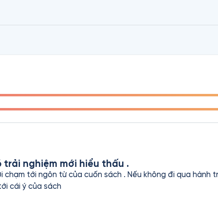
trải nghiệm mới hiểu thấu .
 ngôn từ của cuốn sách . Nếu không đi qua hành trình bạn chỉ nghe tiếng việt 
ới cái ý của sách