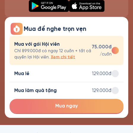
Mua để nghe trọn vẹn
Mua với gói Hội viên
75.000đ
Chỉ 899.000đ có ngay 12 cuốn + tất cả
/cuốn
quyền lợi Hội viên.
Xem chi tiết
Mua lẻ
129.000đ
Mua làm quà tặng
129.000đ
Mua ngay