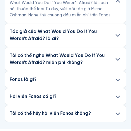
What Would You Do If You Weren't Afraid? là sách
nói thuộc thể loại Tư duy, viết bởi tác giả Michal
Oshman. Nghe thử chương đầu miễn phí trên Fonos.
Tác giả của What Would You Do If You
Weren't Afraid? là ai?
Tôi có thể nghe What Would You Do If You
Weren't Afraid? miễn phí không?
Fonos là gì?
Hội viên Fonos có gì?
Tôi có thể hủy hội viên Fonos không?