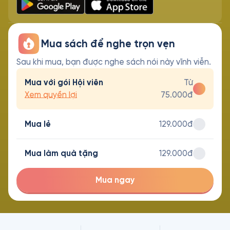
Mua sách để nghe trọn vẹn
Sau khi mua, bạn được nghe sách nói này vĩnh viễn.
Mua với gói Hội viên
Từ
Xem quyền lợi
75.000đ
Mua lẻ
129.000đ
Mua làm quà tặng
129.000đ
Mua ngay