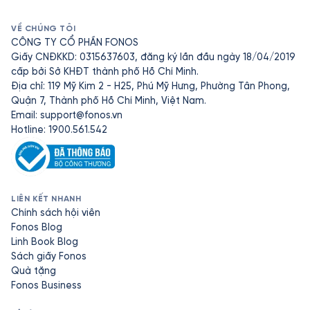
VỀ CHÚNG TÔI
CÔNG TY CỔ PHẦN FONOS
Giấy CNĐKKD: 0315637603, đăng ký lần đầu ngày 18/04/2019
cấp bởi Sở KHĐT thành phố Hồ Chí Minh.
Địa chỉ: 119 Mỹ Kim 2 - H25, Phú Mỹ Hưng, Phường Tân Phong,
Quận 7, Thành phố Hồ Chí Minh, Việt Nam.
Email:
support@fonos.vn
Hotline: 1900.561.542
LIÊN KẾT NHANH
Chính sách hội viên
Fonos Blog
Linh Book Blog
Sách giấy Fonos
Quà tặng
Fonos Business