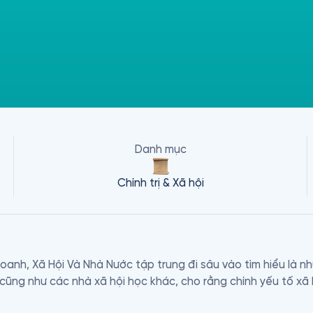
Danh mục
Chính trị & Xã hội
Doanh, Xã Hội Và Nhà Nước tập trung đi sâu vào tìm hiểu là n
 cũng như các nhà xã hội học khác, cho rằng chính yếu tố xã h