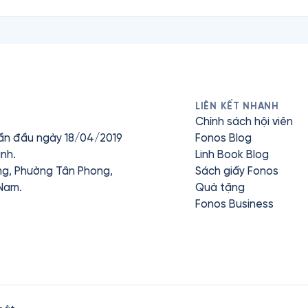
LIÊN KẾT NHANH
Chính sách hội viên
ần đầu ngày 18/04/2019
Fonos Blog
nh.
Linh Book Blog
ưng, Phường Tân Phong,
Sách giấy Fonos
 Nam.
Quà tặng
Fonos Business