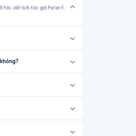
 hội, viết bởi tác giả Peter F.
 không?