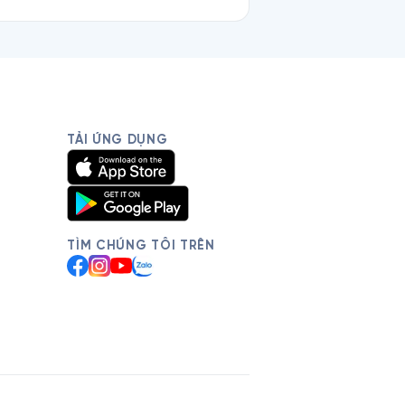
TẢI ỨNG DỤNG
TÌM CHÚNG TÔI TRÊN
Facebook
Instagram
YouTube
Zalo