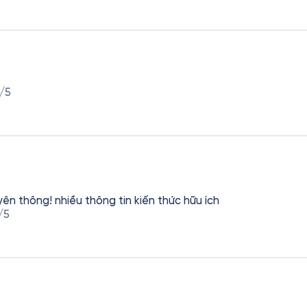
/5
yên thông! nhiều thông tin kiến thức hữu ích
/5