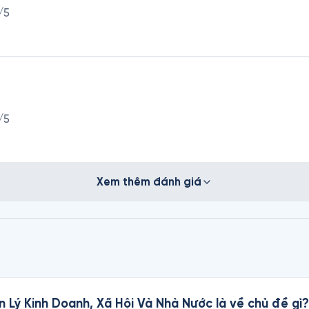
/5
/5
Xem thêm đánh giá
n Lý Kinh Doanh, Xã Hội Và Nhà Nước là về chủ đề gì?