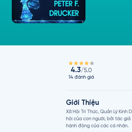
4.3
/5.0
14
đánh giá
Giới Thiệu
Xã Hội Tri Thức, Quản Lý Kinh 
hội của con người, bởi tác giả
hành động của các cá nhân. 
