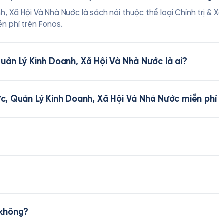
, Xã Hội Và Nhà Nước là sách nói thuộc thể loại Chính trị & Xã
n phí trên Fonos.
Quản Lý Kinh Doanh, Xã Hội Và Nhà Nước là ai?
hức, Quản Lý Kinh Doanh, Xã Hội Và Nhà Nước miễn phí
 không?