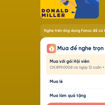
Nghe trên ứng dụng Fonos để có t
Mua để nghe trọn
Mua với gói Hội viên
Chỉ 899.000đ có ngay 12 cuốn + t
Mua lẻ
Mua làm quà tặng