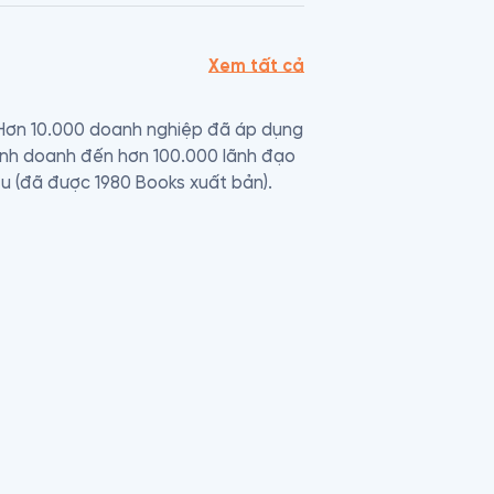
Xem tất cả
 Hơn 10.000 doanh nghiệp đã áp dụng 
inh doanh đến hơn 100.000 lãnh đạo 
u (đã được 1980 Books xuất bản).