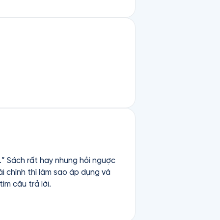
” Sách rất hay nhưng hỏi ngược
ài chính thì làm sao áp dụng và
m câu trả lời.