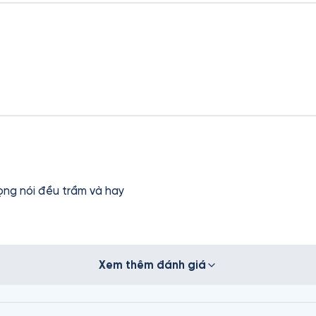
iọng nói đều trầm và hay
Xem thêm đánh giá