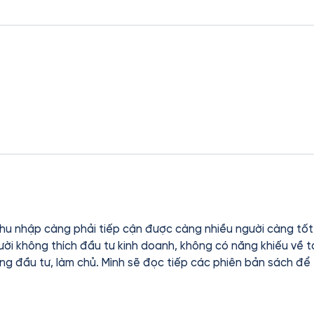
u nhập càng phải tiếp cận được càng nhiều người càng tốt.
gười không thích đầu tư kinh doanh, không có năng khiếu về t
ng đầu tư, làm chủ. Mình sẽ đọc tiếp các phiên bản sách để tì