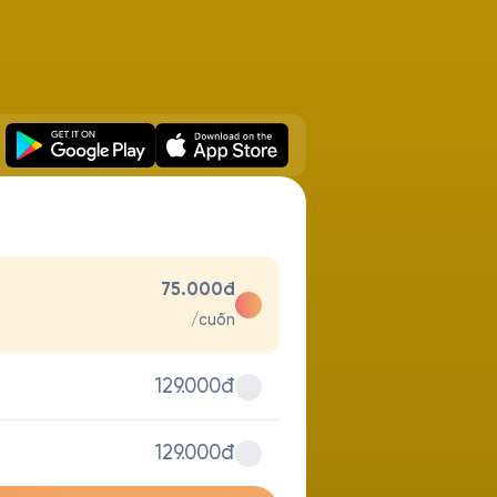
75.000đ
/cuốn
129.000đ
129.000đ