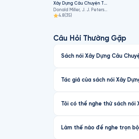
Xây Dựng Câu Chuyện Thương Hiệu
Donald Miller, J. J. Peterson
4.8
(
35
)
Câu Hỏi Thường Gặp
Sách nói Xây Dựng Câu Chuyệ
Tác giả của sách nói Xây Dựn
Tôi có thể nghe thử sách nó
Làm thế nào để nghe trọn bộ