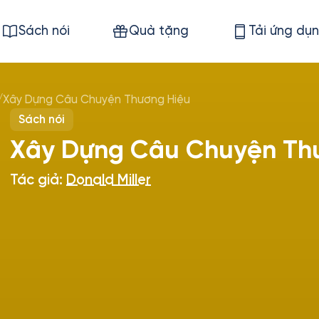
Sách nói
Quà tặng
Tải ứng dụ
/
Xây Dựng Câu Chuyện Thương Hiệu
Sách nói
Xây Dựng Câu Chuyện Th
Tác giả:
Donald Miller