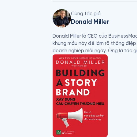
Cùng tác giả
Donald Miller
Donald Miller là CEO của BusinessMa
khung mẫu này để làm rõ thông điệp 
doanh nghiệp mỗi ngày. Ông là tác g