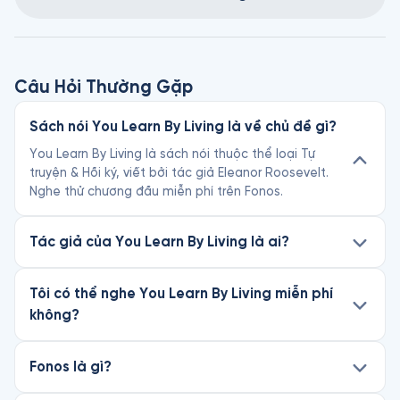
Câu Hỏi Thường Gặp
Sách nói You Learn By Living là về chủ đề gì?
You Learn By Living là sách nói thuộc thể loại Tự
truyện & Hồi ký, viết bởi tác giả Eleanor Roosevelt.
Nghe thử chương đầu miễn phí trên Fonos.
Tác giả của You Learn By Living là ai?
Tôi có thể nghe You Learn By Living miễn phí
không?
Fonos là gì?