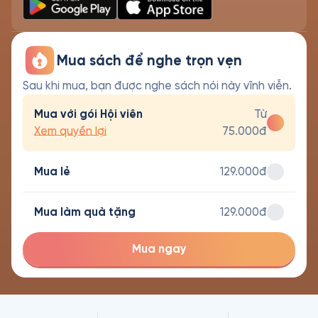
Mua sách để nghe trọn vẹn
Sau khi mua, bạn được nghe sách nói này vĩnh viễn.
Mua với gói Hội viên
Từ
Xem quyền lợi
75.000đ
Mua lẻ
129.000đ
Mua làm quà tặng
129.000đ
Mua ngay