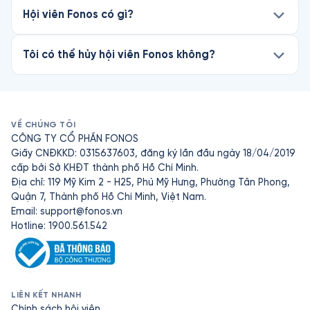
Hội viên Fonos có gì?
Tôi có thể hủy hội viên Fonos không?
VỀ CHÚNG TÔI
CÔNG TY CỔ PHẦN FONOS
Giấy CNĐKKD: 0315637603, đăng ký lần đầu ngày 18/04/2019
cấp bởi Sở KHĐT thành phố Hồ Chí Minh.
Địa chỉ: 119 Mỹ Kim 2 - H25, Phú Mỹ Hưng, Phường Tân Phong,
Quận 7, Thành phố Hồ Chí Minh, Việt Nam.
Email:
support@fonos.vn
Hotline: 1900.561.542
LIÊN KẾT NHANH
Chính sách hội viên