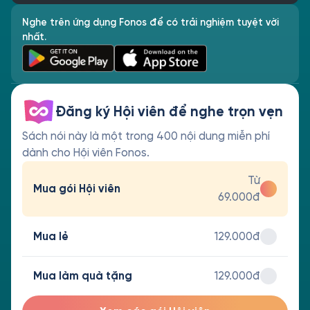
Nghe trên ứng dụng Fonos để có trải nghiệm tuyệt vời
nhất.
Đăng ký Hội viên để nghe trọn vẹn
Sách nói này là một trong 400 nội dung miễn phí
dành cho Hội viên Fonos.
Từ
Mua gói Hội viên
69.000đ
Mua lẻ
129.000đ
Mua làm quà tặng
129.000đ