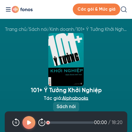
Các gói & Mức giá
Trang chủ
/
Sách nói
/
Kinh doanh
/
101+ Ý Tưởng Khởi Nghiệp
101+ Ý Tưởng Khởi Nghiệp
Tác giả:
Alphabooks
Sách nói
00:00
/
18:20