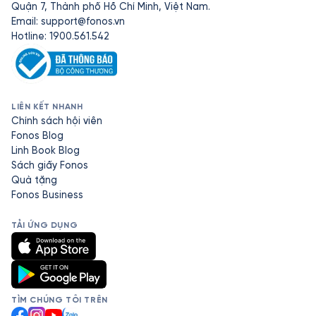
Quận 7, Thành phố Hồ Chí Minh, Việt Nam.
Email:
support@fonos.vn
Hotline: 1900.561.542
LIÊN KẾT NHANH
Chính sách hội viên
Fonos Blog
Linh Book Blog
Sách giấy Fonos
Quà tặng
Fonos Business
TẢI ỨNG DỤNG
TÌM CHÚNG TÔI TRÊN