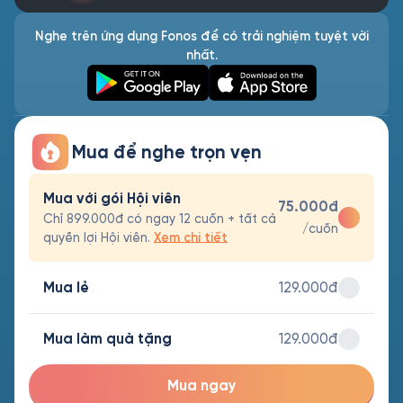
Nghe trên ứng dụng Fonos để có trải nghiệm tuyệt vời
nhất.
Mua để nghe trọn vẹn
Mua với gói Hội viên
75.000đ
Chỉ 899.000đ có ngay 12 cuốn + tất cả
/cuốn
quyền lợi Hội viên.
Xem chi tiết
Mua lẻ
129.000đ
Mua làm quà tặng
129.000đ
Mua ngay