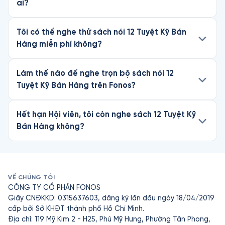
ai?
Tôi có thể nghe thử sách nói 12 Tuyệt Kỹ Bán
Hàng miễn phí không?
Làm thế nào để nghe trọn bộ sách nói 12
Tuyệt Kỹ Bán Hàng trên Fonos?
Hết hạn Hội viên, tôi còn nghe sách 12 Tuyệt Kỹ
Bán Hàng không?
VỀ CHÚNG TÔI
CÔNG TY CỔ PHẦN FONOS
Giấy CNĐKKD: 0315637603, đăng ký lần đầu ngày 18/04/2019
cấp bởi Sở KHĐT thành phố Hồ Chí Minh.
Địa chỉ: 119 Mỹ Kim 2 - H25, Phú Mỹ Hưng, Phường Tân Phong,