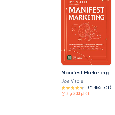
Manifest Marketing
Joe Vitale
(
11
Nhận xét
)
3 giờ 33 phút