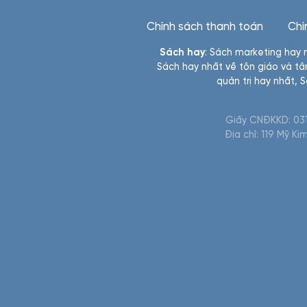
Chính sách thanh toán
Chí
Sách hay
:
Sách marketing hay 
Sách hay nhất về tôn giáo và tâ
quản trị hay nhất
,
S
Giấy CNĐKKD: 031
Địa chỉ: 119 Mỹ K