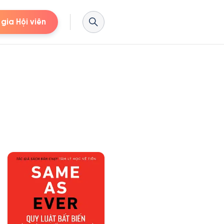
gia Hội viên