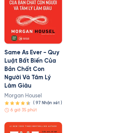
Same As Ever - Quy
Luật Bất Biến Của
Bản Chất Con
Người Và Tâm Lý
Làm Giàu
Morgan Housel
(
97
Nhận xét
)
6 giờ 35 phút