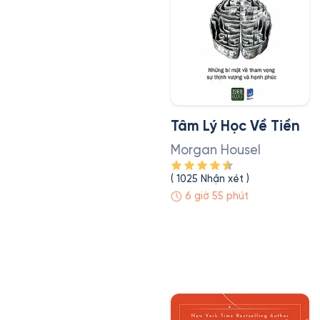
Tâm Lý Học Về Tiền
Morgan Housel
(
1025
Nhận xét
)
6 giờ 55 phút