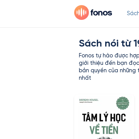
Sách
Sách nói từ 
Fonos tự hào được hợp
giới thiệu đến bạn đọc
bản quyền của những t
nhất