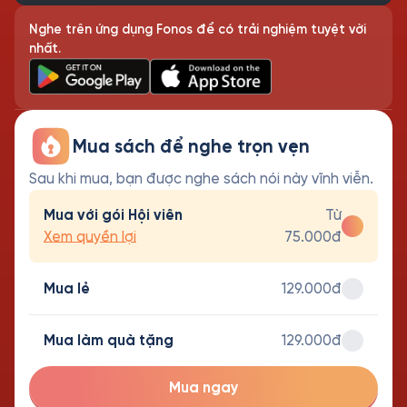
Nghe trên ứng dụng Fonos để có trải nghiệm tuyệt vời
nhất.
Mua sách để nghe trọn vẹn
Sau khi mua, bạn được nghe sách nói này vĩnh viễn.
Mua với gói Hội viên
Từ
Xem quyền lợi
75.000đ
Mua lẻ
129.000đ
Mua làm quà tặng
129.000đ
Mua ngay