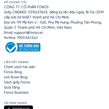
VỀ CHÚNG TÔI
CÔNG TY CỔ PHẦN FONOS
Giấy CNĐKKD: 0315637603, đăng ký lần đầu ngày 18/04/2019
cấp bởi Sở KHĐT thành phố Hồ Chí Minh.
Địa chỉ: 119 Mỹ Kim 2 - H25, Phú Mỹ Hưng, Phường Tân Phong,
Quận 7, Thành phố Hồ Chí Minh, Việt Nam.
Email:
support@fonos.vn
Hotline: 1900.561.542
LIÊN KẾT NHANH
Chính sách hội viên
Fonos Blog
Linh Book Blog
Sách giấy Fonos
Quà tặng
Fonos Business
TẢI ỨNG DỤNG