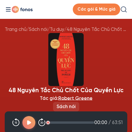
Các gói & Mức giá
Trang chủ
/
Sách nói
/
Tư duy
/
48 Nguyên Tắc Chủ Chốt Của Quyền Lực
48 Nguyên Tắc Chủ Chốt Của Quyền Lực
Tác giả:
Robert Greene
Sách nói
00:00
/
63:51