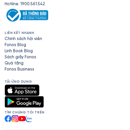
Hotline: 1900.561.542
LIÊN KẾT NHANH
Chính sách hội viên
Fonos Blog
Linh Book Blog
Sách giấy Fonos
Quà tặng
Fonos Business
TẢI ỨNG DỤNG
TÌM CHÚNG TÔI TRÊN
Facebook
Instagram
YouTube
Zalo