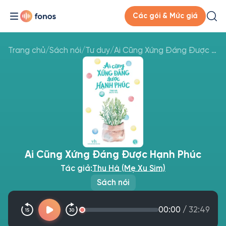
Các gói & Mức giá
Trang chủ
/
Sách nói
/
Tư duy
/
Ai Cũng Xứng Đáng Được Hạnh Phúc
Ai Cũng Xứng Đáng Được Hạnh Phúc
Tác giả:
Thu Hà (Mẹ Xu Sim)
Sách nói
00:00
/
32:49