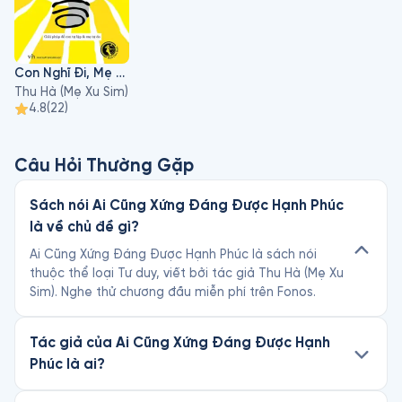
Con Nghĩ Đi, Mẹ Không Biết!
Thu Hà (Mẹ Xu Sim)
4.8
(
22
)
Câu Hỏi Thường Gặp
Sách nói Ai Cũng Xứng Đáng Được Hạnh Phúc
là về chủ đề gì?
Ai Cũng Xứng Đáng Được Hạnh Phúc là sách nói
thuộc thể loại Tư duy, viết bởi tác giả Thu Hà (Mẹ Xu
Sim). Nghe thử chương đầu miễn phí trên Fonos.
Tác giả của Ai Cũng Xứng Đáng Được Hạnh
Phúc là ai?