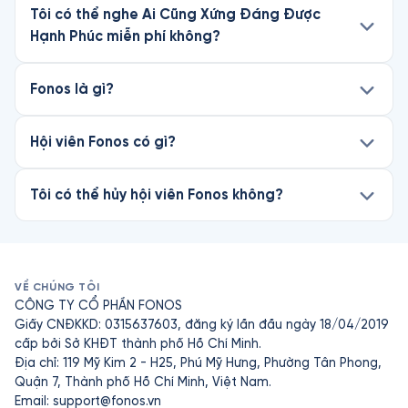
Tôi có thể nghe Ai Cũng Xứng Đáng Được
Hạnh Phúc miễn phí không?
Fonos là gì?
Hội viên Fonos có gì?
Tôi có thể hủy hội viên Fonos không?
VỀ CHÚNG TÔI
CÔNG TY CỔ PHẦN FONOS
Giấy CNĐKKD: 0315637603, đăng ký lần đầu ngày 18/04/2019
cấp bởi Sở KHĐT thành phố Hồ Chí Minh.
Địa chỉ: 119 Mỹ Kim 2 - H25, Phú Mỹ Hưng, Phường Tân Phong,
Quận 7, Thành phố Hồ Chí Minh, Việt Nam.
Email:
support@fonos.vn