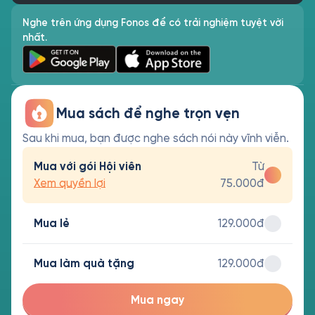
Nghe trên ứng dụng Fonos để có trải nghiệm tuyệt vời
nhất.
Mua sách để nghe trọn vẹn
Sau khi mua, bạn được nghe sách nói này vĩnh viễn.
Mua với gói Hội viên
Từ
Xem quyền lợi
75.000đ
Mua lẻ
129.000đ
Mua làm quà tặng
129.000đ
Mua ngay