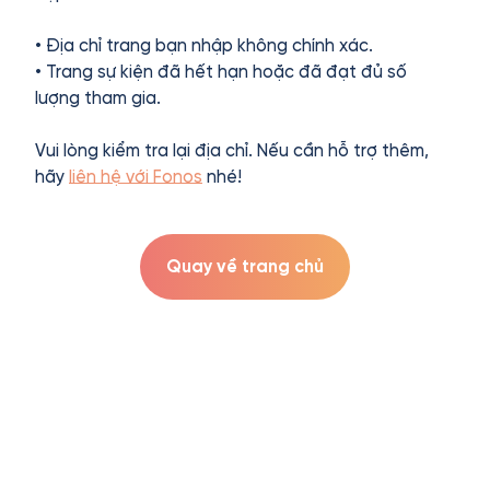
• Địa chỉ trang bạn nhập không chính xác.
• Trang sự kiện đã hết hạn hoặc đã đạt đủ số
lượng tham gia.
Vui lòng kiểm tra lại địa chỉ. Nếu cần hỗ trợ thêm,
hãy
liên hệ với Fonos
nhé!
Quay về trang chủ