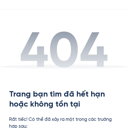
Trang bạn tìm đã hết hạn
hoặc không tồn tại
Rất tiếc! Có thể đã xảy ra một trong các trường
hợp sau: