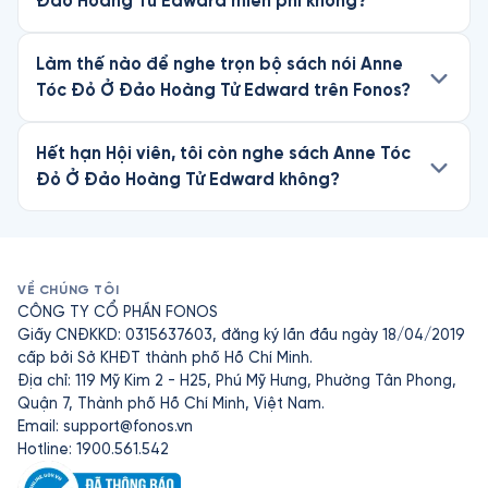
Đảo Hoàng Tử Edward miễn phí không?
Làm thế nào để nghe trọn bộ sách nói Anne
Tóc Đỏ Ở Đảo Hoàng Tử Edward trên Fonos?
Hết hạn Hội viên, tôi còn nghe sách Anne Tóc
Đỏ Ở Đảo Hoàng Tử Edward không?
VỀ CHÚNG TÔI
CÔNG TY CỔ PHẦN FONOS
Giấy CNĐKKD: 0315637603, đăng ký lần đầu ngày 18/04/2019
cấp bởi Sở KHĐT thành phố Hồ Chí Minh.
Địa chỉ: 119 Mỹ Kim 2 - H25, Phú Mỹ Hưng, Phường Tân Phong,
Quận 7, Thành phố Hồ Chí Minh, Việt Nam.
Email:
support@fonos.vn
Hotline: 1900.561.542