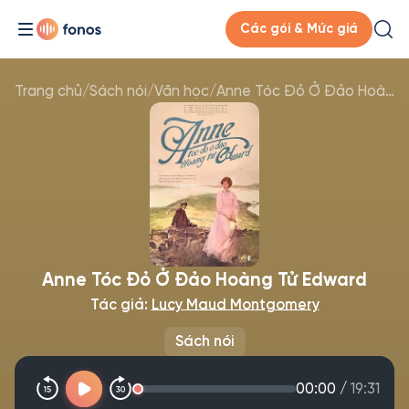
Các gói & Mức giá
Trang chủ
/
Sách nói
/
Văn học
/
Anne Tóc Đỏ Ở Đảo Hoàng Tử Edward
Anne Tóc Đỏ Ở Đảo Hoàng Tử Edward
Tác giả:
Lucy Maud Montgomery
Sách nói
00:00
/
19:31