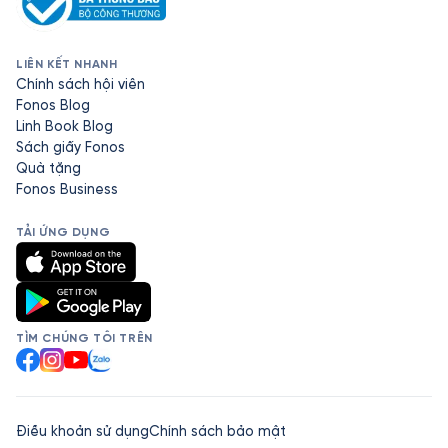
LIÊN KẾT NHANH
Chính sách hội viên
Fonos Blog
Linh Book Blog
Sách giấy Fonos
Quà tặng
Fonos Business
TẢI ỨNG DỤNG
TÌM CHÚNG TÔI TRÊN
Facebook
Instagram
YouTube
Zalo
Điều khoản sử dụng
Chính sách bảo mật