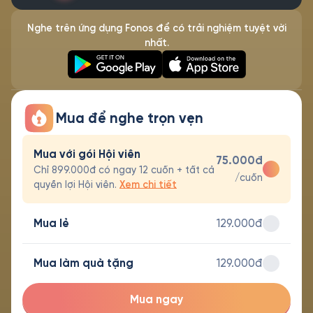
Nghe trên ứng dụng Fonos để có trải nghiệm tuyệt vời
nhất.
Mua để nghe trọn vẹn
Mua với gói Hội viên
75.000đ
Chỉ 899.000đ có ngay 12 cuốn + tất cả
/cuốn
quyền lợi Hội viên.
Xem chi tiết
Mua lẻ
129.000đ
Mua làm quà tặng
129.000đ
Mua ngay