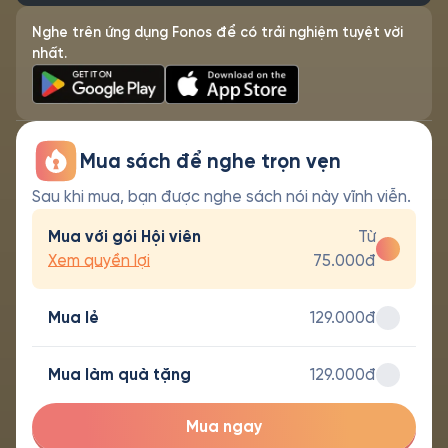
Nghe trên ứng dụng Fonos để có trải nghiệm tuyệt vời
nhất.
Mua sách để nghe trọn vẹn
Sau khi mua, bạn được nghe sách nói này vĩnh viễn.
Mua với gói Hội viên
Từ
Xem quyền lợi
75.000đ
Mua lẻ
129.000đ
Mua làm quà tặng
129.000đ
Mua ngay