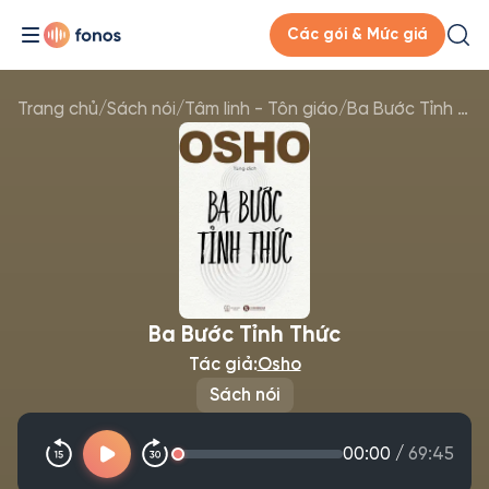
Các gói & Mức giá
Trang chủ
/
Sách nói
/
Tâm linh - Tôn giáo
/
Ba Bước Tỉnh Thức
Ba Bước Tỉnh Thức
Tác giả:
Osho
Sách nói
00:00
/
69:45