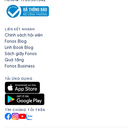
LIÊN KẾT NHANH
Chính sách hội viên
Fonos Blog
Linh Book Blog
Sách giấy Fonos
Quà tặng
Fonos Business
TẢI ỨNG DỤNG
TÌM CHÚNG TÔI TRÊN
Facebook
Instagram
YouTube
Zalo