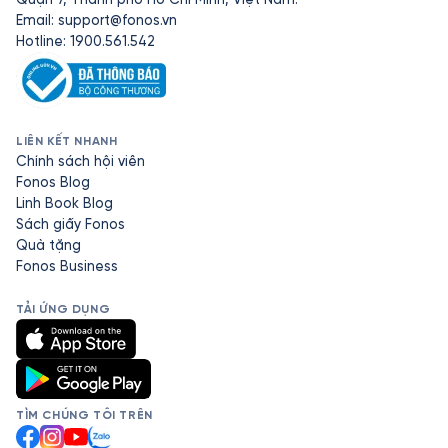
Email:
support@fonos.vn
Hotline: 1900.561.542
LIÊN KẾT NHANH
Chính sách hội viên
Fonos Blog
Linh Book Blog
Sách giấy Fonos
Quà tặng
Fonos Business
TẢI ỨNG DỤNG
TÌM CHÚNG TÔI TRÊN