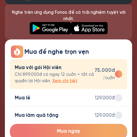
Nghe trên ứng dụng Fonos để có trải nghiệm tuyệt vời
nhất.
Mua để nghe trọn vẹn
Mua với gói Hội viên
75.000đ
Chỉ 899.000đ có ngay 12 cuốn + tất cả
/cuốn
quyền lợi Hội viên.
Xem chi tiết
Mua lẻ
129.000đ
Mua làm quà tặng
129.000đ
Mua ngay