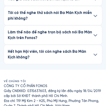
Tôi có thể nghe thử sách nói Ba Màn Kịch miễn
phí không?
Làm thế nào để nghe trọn bộ sách nói Ba Màn
Kịch trên Fonos?
Hết hạn Hội viên, tôi còn nghe sách Ba Màn
Kịch không?
VỀ CHÚNG TÔI
CÔNG TY CỔ PHẦN FONOS
Giấy CNĐKKD: 0315637603, đăng ký lần đầu ngày 18/04/2019
cấp bởi Sở KHĐT thành phố Hồ Chí Minh.
Địa chỉ: 119 Mỹ Kim 2 - H25, Phú Mỹ Hưng, Phường Tân Phong,
Quận 7, Thành phố Hồ Chí Minh, Việt Nam.