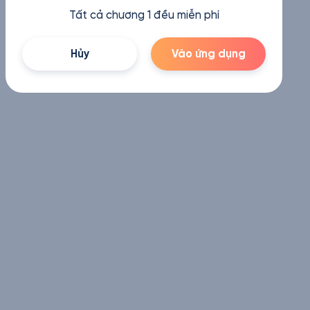
Tất cả chương 1 đều miễn phí
Hủy
Vào ứng dụng