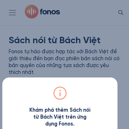
Sách nói từ Bách Việt
Fonos tự hào được hợp tác với Bách Việt để
giới thiệu đến bạn đọc phiên bản sách nói có
bản quyền của những tựa sách được yêu
thích nhất
Khám phá thêm Sách nói
từ Bách Việt trên ứng
dụng Fonos.