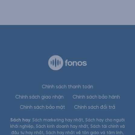
Chính sách thanh toán
Chính sách giao nhận
Chính sách bảo hành
Chính sách bảo mật
Chính sách đổi trả
Sách hay
:
Sách marketing hay nhất
,
Sách hay cho người
khởi nghiệp
,
Sách kinh doanh hay nhất
,
Sách tài chính và
đầu tư hay nhất
,
Sách hay nhất về tôn giáo và tâm linh
,