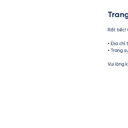
Trang
Rất tiếc!
• Địa chỉ
• Trang s
Vui lòng 