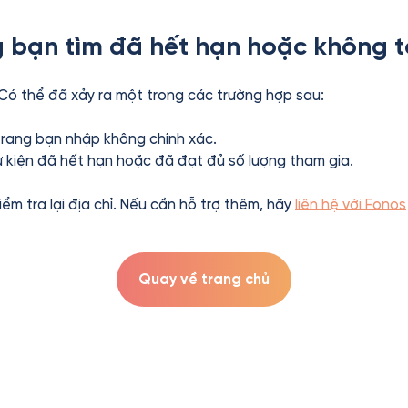
 bạn tìm đã hết hạn hoặc không t
 Có thể đã xảy ra một trong các trường hợp sau:
 trang bạn nhập không chính xác.
ự kiện đã hết hạn hoặc đã đạt đủ số lượng tham gia.
kiểm tra lại địa chỉ. Nếu cần hỗ trợ thêm, hãy
liên hệ với Fonos
Quay về trang chủ