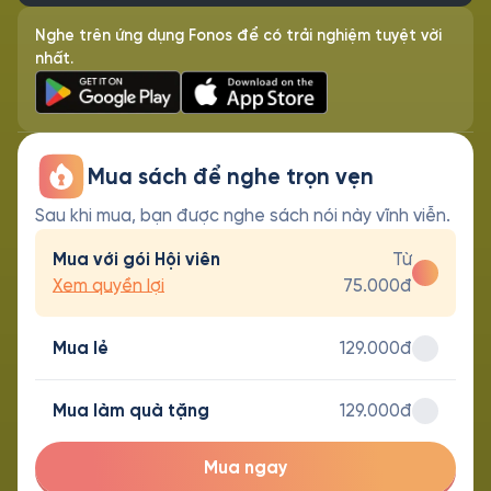
Nghe trên ứng dụng Fonos để có trải nghiệm tuyệt vời
nhất.
Mua sách để nghe trọn vẹn
Sau khi mua, bạn được nghe sách nói này vĩnh viễn.
Mua với gói Hội viên
Từ
Xem quyền lợi
75.000đ
Mua lẻ
129.000đ
Mua làm quà tặng
129.000đ
Mua ngay