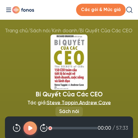
Các gói & Mức giá
Trang chủ
/
Sách nói
/
Kinh doanh
/
Bí Quyết Của Các CEO
Bí Quyết Của Các CEO
Tác giả:
Steve Tappin
,
Andrew Cave
Sách nói
00:00
/
57:33