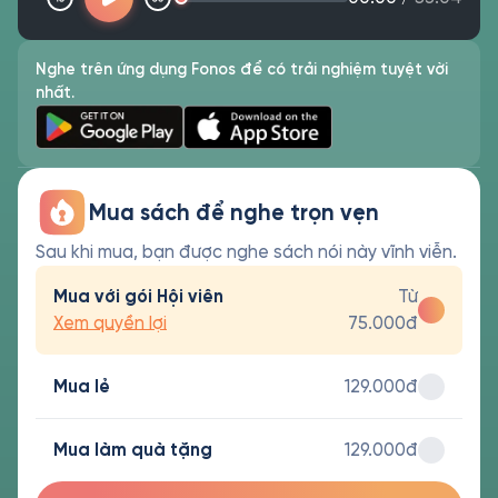
Nghe trên ứng dụng Fonos để có trải nghiệm tuyệt vời
nhất.
Mua sách để nghe trọn vẹn
Sau khi mua, bạn được nghe sách nói này vĩnh viễn.
Mua với gói Hội viên
Từ
Xem quyền lợi
75.000đ
Mua lẻ
129.000đ
Mua làm quà tặng
129.000đ