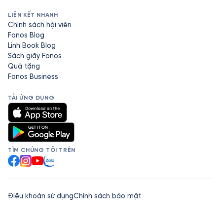
LIÊN KẾT NHANH
Chính sách hội viên
Fonos Blog
Linh Book Blog
Sách giấy Fonos
Quà tặng
Fonos Business
TẢI ỨNG DỤNG
TÌM CHÚNG TÔI TRÊN
Facebook
Instagram
YouTube
Zalo
Điều khoản sử dụng
Chính sách bảo mật