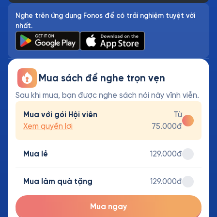
Nghe trên ứng dụng Fonos để có trải nghiệm tuyệt vời
nhất.
Mua sách để nghe trọn vẹn
Sau khi mua, bạn được nghe sách nói này vĩnh viễn.
Mua với gói Hội viên
Từ
Xem quyền lợi
75.000đ
Mua lẻ
129.000đ
Mua làm quà tặng
129.000đ
Mua ngay