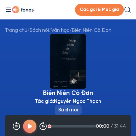
Các gói & Mức giá
Trang chủ
/
Sách nói
/
Văn học
/
Biên Niên Cô Đơn
Biên Niên Cô Đơn
Tác giả:
Nguyễn Ngọc Thạch
Sách nói
00:00
/
31:44