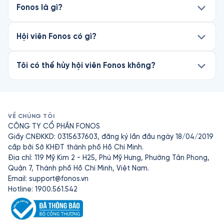
Fonos là gì?
Hội viên Fonos có gì?
Tôi có thể hủy hội viên Fonos không?
VỀ CHÚNG TÔI
CÔNG TY CỔ PHẦN FONOS
Giấy CNĐKKD: 0315637603, đăng ký lần đầu ngày 18/04/2019
cấp bởi Sở KHĐT thành phố Hồ Chí Minh.
Địa chỉ: 119 Mỹ Kim 2 - H25, Phú Mỹ Hưng, Phường Tân Phong,
Quận 7, Thành phố Hồ Chí Minh, Việt Nam.
Email:
support@fonos.vn
Hotline: 1900.561.542