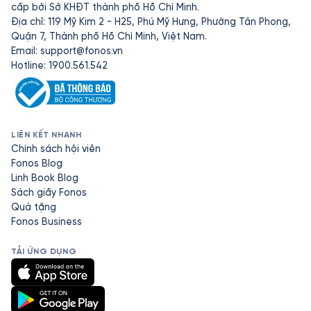
cấp bởi Sở KHĐT thành phố Hồ Chí Minh.
Địa chỉ: 119 Mỹ Kim 2 - H25, Phú Mỹ Hưng, Phường Tân Phong,
Quận 7, Thành phố Hồ Chí Minh, Việt Nam.
Email:
support@fonos.vn
Hotline: 1900.561.542
LIÊN KẾT NHANH
Chính sách hội viên
Fonos Blog
Linh Book Blog
Sách giấy Fonos
Quà tặng
Fonos Business
TẢI ỨNG DỤNG