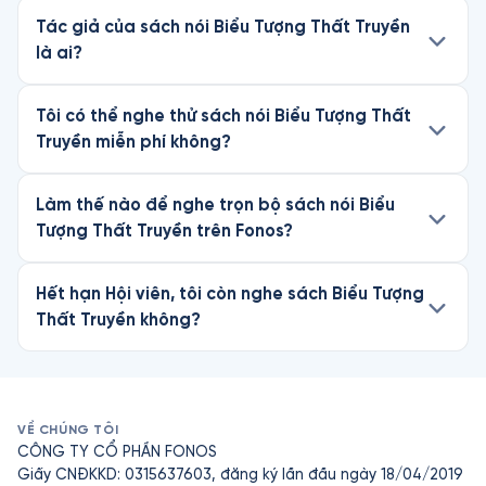
Tác giả của sách nói Biểu Tượng Thất Truyền
là ai?
Tôi có thể nghe thử sách nói Biểu Tượng Thất
Truyền miễn phí không?
Làm thế nào để nghe trọn bộ sách nói Biểu
Tượng Thất Truyền trên Fonos?
Hết hạn Hội viên, tôi còn nghe sách Biểu Tượng
Thất Truyền không?
VỀ CHÚNG TÔI
CÔNG TY CỔ PHẦN FONOS
Giấy CNĐKKD: 0315637603, đăng ký lần đầu ngày 18/04/2019