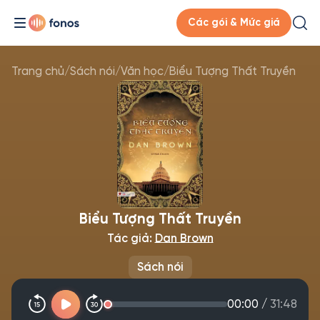
Các gói & Mức giá
Trang chủ
/
Sách nói
/
Văn học
/
Biểu Tượng Thất Truyền
Biểu Tượng Thất Truyền
Tác giả:
Dan Brown
Sách nói
00:00
/
31:48