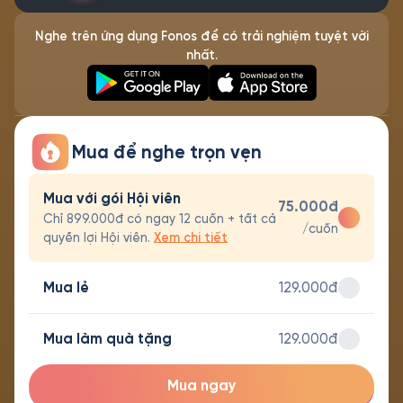
Nghe trên ứng dụng Fonos để có trải nghiệm tuyệt vời
nhất.
Mua để nghe trọn vẹn
Mua với gói Hội viên
75.000đ
Chỉ 899.000đ có ngay 12 cuốn + tất cả
/cuốn
quyền lợi Hội viên.
Xem chi tiết
Mua lẻ
129.000đ
Mua làm quà tặng
129.000đ
Mua ngay