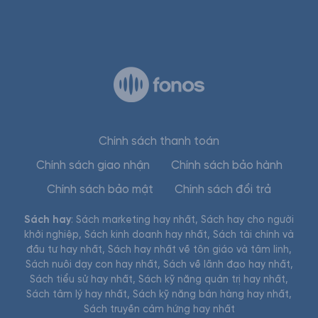
Chính sách thanh toán
Chính sách giao nhận
Chính sách bảo hành
Chính sách bảo mật
Chính sách đổi trả
Sách hay
:
Sách marketing hay nhất
,
Sách hay cho người
khởi nghiệp
,
Sách kinh doanh hay nhất
,
Sách tài chính và
đầu tư hay nhất
,
Sách hay nhất về tôn giáo và tâm linh
,
Sách nuôi dạy con hay nhất
,
Sách về lãnh đạo hay nhất
,
Sách tiểu sử hay nhất
,
Sách kỹ năng quản trị hay nhất
,
Sách tâm lý hay nhất
,
Sách kỹ năng bán hàng hay nhất
,
Sách truyền cảm hứng hay nhất