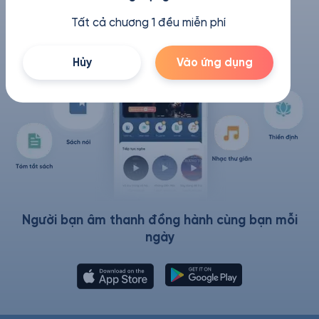
Tất cả chương 1 đều miễn phí
Hủy
Vào ứng dụng
Người bạn âm thanh đồng hành cùng bạn mỗi
ngày