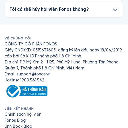
Tôi có thể hủy hội viên Fonos không?
VỀ CHÚNG TÔI
CÔNG TY CỔ PHẦN FONOS
Giấy CNĐKKD: 0315637603, đăng ký lần đầu ngày 18/04/2019
cấp bởi Sở KHĐT thành phố Hồ Chí Minh.
Địa chỉ: 119 Mỹ Kim 2 - H25, Phú Mỹ Hưng, Phường Tân Phong,
Quận 7, Thành phố Hồ Chí Minh, Việt Nam.
Email:
support@fonos.vn
Hotline: 1900.561.542
LIÊN KẾT NHANH
Chính sách hội viên
Fonos Blog
Linh Book Blog