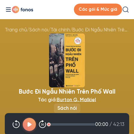
Các gói & Mức giá
Trang chủ
/
Sách nói
/
Tài chính
/
Bước Đi Ngẫu Nhiên Trên Phố Wall
Bước Đi Ngẫu Nhiên Trên Phố Wall
Tác giả:
Burton G. Malkiel
Sách nói
00:00
/
42:13