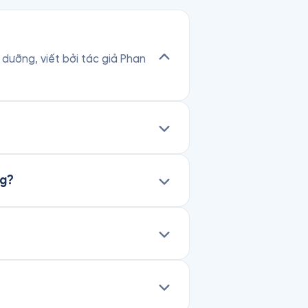
 dưỡng, viết bởi tác giả Phan
ng?