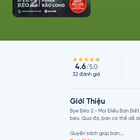
4.6
/5.0
32
đánh giá
Giới Thiệu
Bye Béo 2 - Mọi Điều Bạn Biế
béo. Qua đó, bạn có thể dễ dà
Quyển sách giúp bạn:
