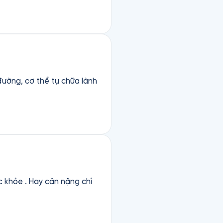
đường, cơ thể tự chữa lành
ức khỏe . Hay cân nặng chỉ