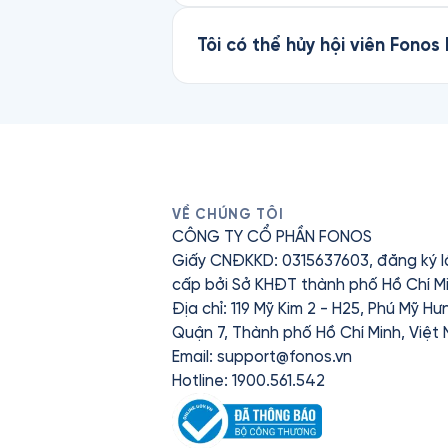
Tôi có thể hủy hội viên Fonos
VỀ CHÚNG TÔI
CÔNG TY CỔ PHẦN FONOS
Giấy CNĐKKD: 0315637603, đăng ký l
cấp bởi Sở KHĐT thành phố Hồ Chí Mi
Địa chỉ: 119 Mỹ Kim 2 - H25, Phú Mỹ H
Quận 7, Thành phố Hồ Chí Minh, Việt
Email:
support@fonos.vn
Hotline: 1900.561.542