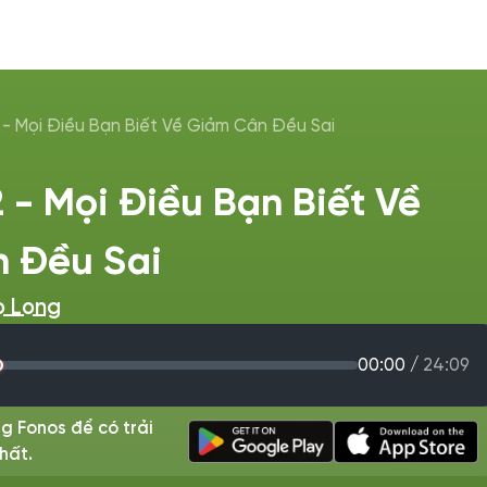
 - Mọi Điều Bạn Biết Về Giảm Cân Đều Sai
 - Mọi Điều Bạn Biết Về
 Đều Sai
o Long
00:00
/
24:09
g Fonos để có trải
hất.