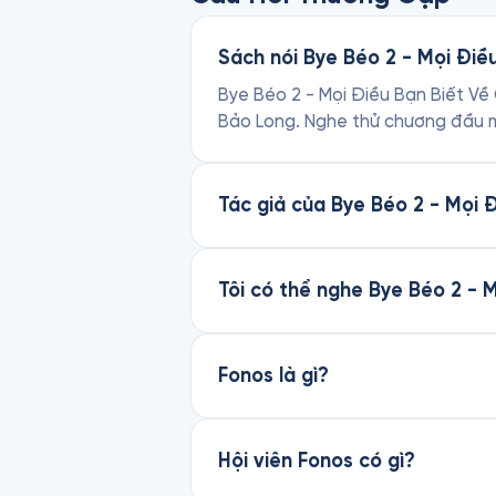
Sách nói Bye Béo 2 - Mọi Điề
Bye Béo 2 - Mọi Điều Bạn Biết Về 
Bảo Long. Nghe thử chương đầu m
Tác giả của Bye Béo 2 - Mọi 
Tôi có thể nghe Bye Béo 2 - 
Fonos là gì?
Hội viên Fonos có gì?