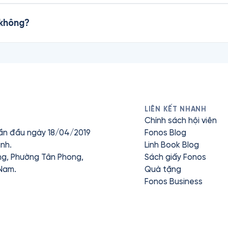
 không?
LIÊN KẾT NHANH
Chính sách hội viên
ần đầu ngày 18/04/2019
Fonos Blog
nh.
Linh Book Blog
ưng, Phường Tân Phong,
Sách giấy Fonos
 Nam.
Quà tặng
Fonos Business