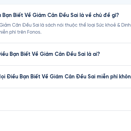
u Bạn Biết Về Giảm Cân Đều Sai là về chủ đề gì?
Giảm Cân Đều Sai là sách nói thuộc thể loại Sức khoẻ & Dinh
iễn phí trên Fonos.
Điều Bạn Biết Về Giảm Cân Đều Sai là ai?
Mọi Điều Bạn Biết Về Giảm Cân Đều Sai miễn phí khô