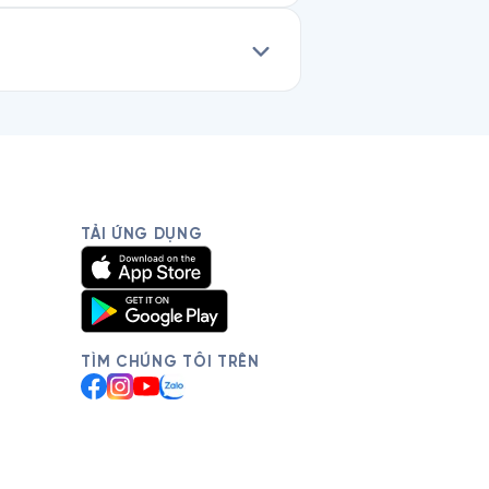
TẢI ỨNG DỤNG
TÌM CHÚNG TÔI TRÊN
Facebook
Instagram
YouTube
Zalo