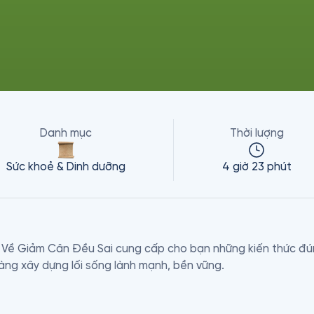
Danh mục
Thời lượng
Sức khoẻ & Dinh dưỡng
4 giờ 23 phút
t Về Giảm Cân Đều Sai cung cấp cho bạn những kiến thức đú
ng xây dựng lối sống lành mạnh, bền vững.
