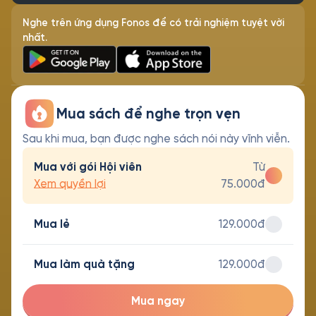
Nghe trên ứng dụng Fonos để có trải nghiệm tuyệt vời
nhất.
Mua sách để nghe trọn vẹn
Sau khi mua, bạn được nghe sách nói này vĩnh viễn.
Mua với gói Hội viên
Từ
Xem quyền lợi
75.000đ
Mua lẻ
129.000đ
Mua làm quà tặng
129.000đ
Mua ngay