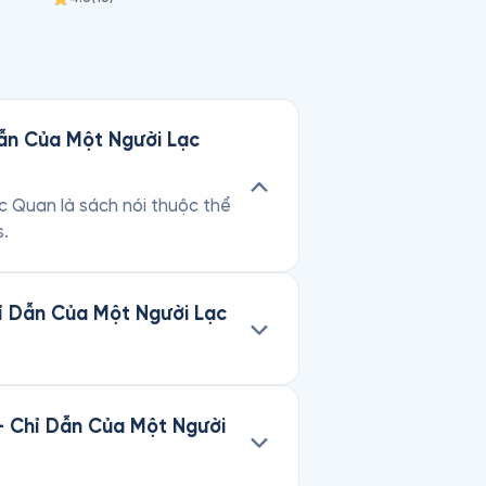
Dẫn Của Một Người Lạc
 Quan là sách nói thuộc thể
s.
ỉ Dẫn Của Một Người Lạc
- Chỉ Dẫn Của Một Người