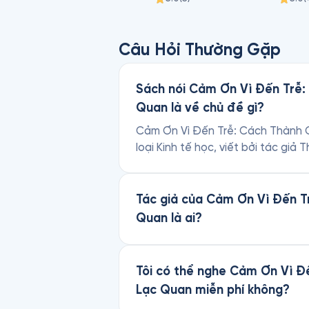
Câu Hỏi Thường Gặp
Sách nói Cảm Ơn Vì Đến Trễ:
Quan là về chủ đề gì?
Cảm Ơn Vì Đến Trễ: Cách Thành C
loại Kinh tế học, viết bởi tác gi
Tác giả của Cảm Ơn Vì Đến T
Quan là ai?
Tôi có thể nghe Cảm Ơn Vì Đ
Lạc Quan miễn phí không?