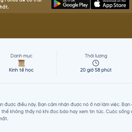
hất.
Danh mục
Thời lượng
Kinh tế học
20 giờ 58 phút
n được điều này. Bạn cảm nhận được nó ở nơi làm việc. Bạn 
 thể không thấy nó khi đọc báo hay xem tin tức. Cuộc sống 
ặt.
