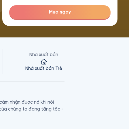
Mua ngay
Nhà xuất bản
Nhà xuất bản Trẻ
cảm nhận được nó khi nói 
của chúng ta đang tăng tốc - 