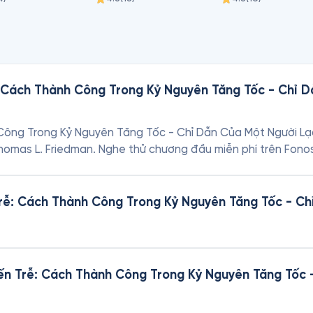
 Cách Thành Công Trong Kỷ Nguyên Tăng Tốc - Chỉ 
ông Trong Kỷ Nguyên Tăng Tốc - Chỉ Dẫn Của Một Người Lạc
ả Thomas L. Friedman. Nghe thử chương đầu miễn phí trên Fono
rễ: Cách Thành Công Trong Kỷ Nguyên Tăng Tốc - Ch
ến Trễ: Cách Thành Công Trong Kỷ Nguyên Tăng Tốc 