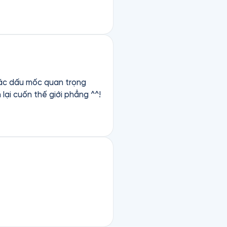
ác dấu mốc quan trọng
lại cuốn thế giới phẳng ^^!