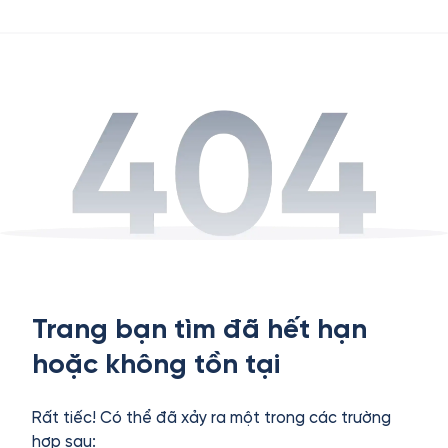
Trang bạn tìm đã hết hạn
hoặc không tồn tại
Rất tiếc! Có thể đã xảy ra một trong các trường
hợp sau: