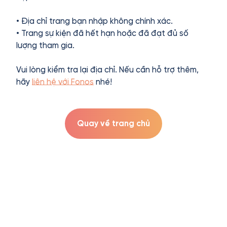
• Địa chỉ trang bạn nhập không chính xác.
• Trang sự kiện đã hết hạn hoặc đã đạt đủ số
lượng tham gia.
Vui lòng kiểm tra lại địa chỉ. Nếu cần hỗ trợ thêm,
hãy
liên hệ với Fonos
nhé!
Quay về trang chủ