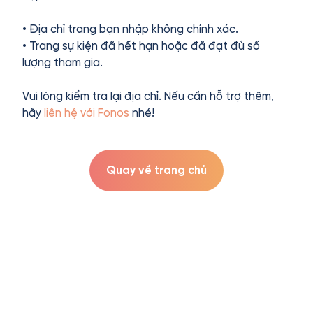
• Địa chỉ trang bạn nhập không chính xác.
• Trang sự kiện đã hết hạn hoặc đã đạt đủ số
lượng tham gia.
Vui lòng kiểm tra lại địa chỉ. Nếu cần hỗ trợ thêm,
hãy
liên hệ với Fonos
nhé!
Quay về trang chủ