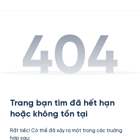
Trang bạn tìm đã hết hạn
hoặc không tồn tại
Rất tiếc! Có thể đã xảy ra một trong các trường
hợp sau: