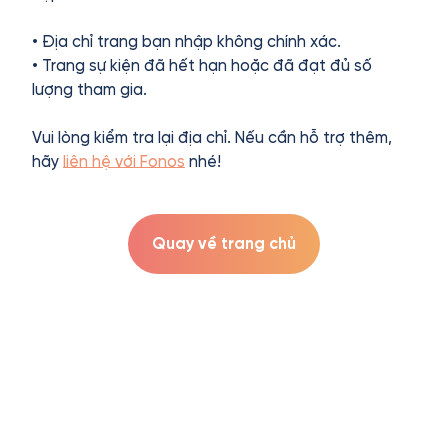
• Địa chỉ trang bạn nhập không chính xác.
• Trang sự kiện đã hết hạn hoặc đã đạt đủ số
lượng tham gia.
Vui lòng kiểm tra lại địa chỉ. Nếu cần hỗ trợ thêm,
hãy
liên hệ với Fonos
nhé!
Quay về trang chủ