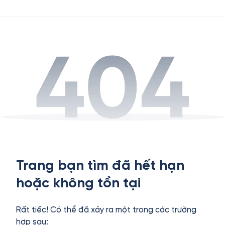
Trang bạn tìm đã hết hạn
hoặc không tồn tại
Rất tiếc! Có thể đã xảy ra một trong các trường
hợp sau: