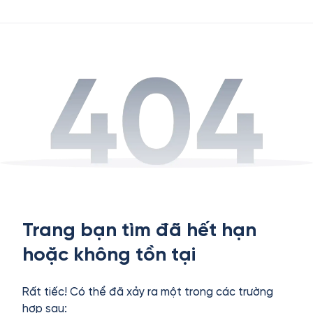
Trang bạn tìm đã hết hạn
hoặc không tồn tại
Rất tiếc! Có thể đã xảy ra một trong các trường
hợp sau: