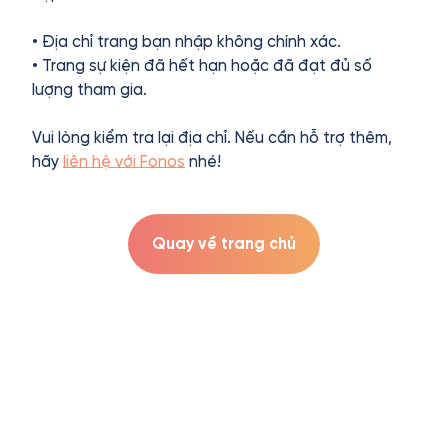
• Địa chỉ trang bạn nhập không chính xác.
• Trang sự kiện đã hết hạn hoặc đã đạt đủ số
lượng tham gia.
Vui lòng kiểm tra lại địa chỉ. Nếu cần hỗ trợ thêm,
hãy
liên hệ với Fonos
nhé!
Quay về trang chủ