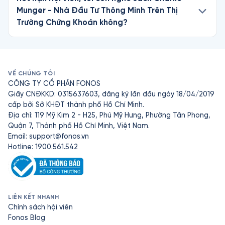
Munger - Nhà Đầu Tư Thông Minh Trên Thị
Trường Chứng Khoán không?
VỀ CHÚNG TÔI
CÔNG TY CỔ PHẦN FONOS
Giấy CNĐKKD: 0315637603, đăng ký lần đầu ngày 18/04/2019
cấp bởi Sở KHĐT thành phố Hồ Chí Minh.
Địa chỉ: 119 Mỹ Kim 2 - H25, Phú Mỹ Hưng, Phường Tân Phong,
Quận 7, Thành phố Hồ Chí Minh, Việt Nam.
Email:
support@fonos.vn
Hotline: 1900.561.542
LIÊN KẾT NHANH
Chính sách hội viên
Fonos Blog