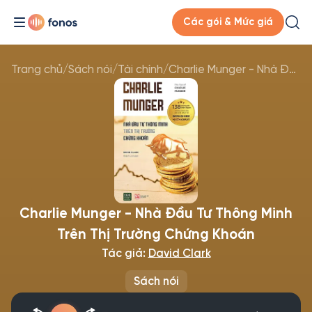
Các gói & Mức giá
Trang chủ
/
Sách nói
/
Tài chính
/
Charlie Munger - Nhà Đầu Tư Thông Minh Trên Thị Trường Chứng Khoán
Charlie Munger - Nhà Đầu Tư Thông Minh
Trên Thị Trường Chứng Khoán
Tác giả:
David Clark
Sách nói