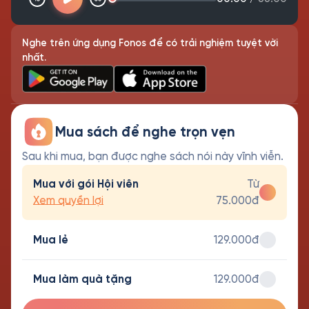
Nghe trên ứng dụng Fonos để có trải nghiệm tuyệt vời
nhất.
Mua sách để nghe trọn vẹn
Sau khi mua, bạn được nghe sách nói này vĩnh viễn.
Mua với gói Hội viên
Từ
Xem quyền lợi
75.000đ
Mua lẻ
129.000đ
Mua làm quà tặng
129.000đ