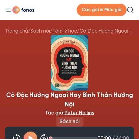
Các gói & Mức giá
Trang chủ
/
Sách nói
/
Tâm lý học
/
Cô Độc Hướng Ngoại Hay Bình Thản Hướng Nội
Cô Độc Hướng Ngoại Hay Bình Thản Hướng
Nội
Tác giả:
Peter Hollins
Sách nói
00:00
/
66:00