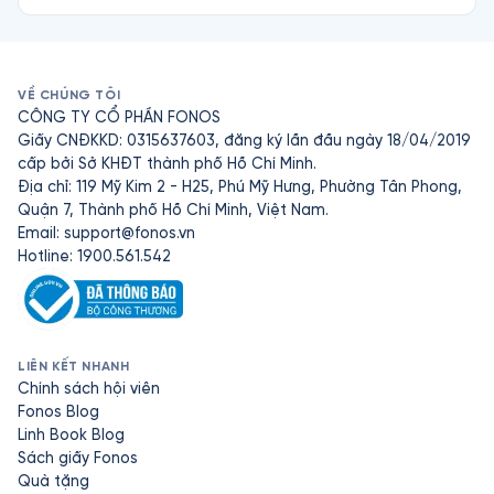
VỀ CHÚNG TÔI
CÔNG TY CỔ PHẦN FONOS
Giấy CNĐKKD: 0315637603, đăng ký lần đầu ngày 18/04/2019
cấp bởi Sở KHĐT thành phố Hồ Chí Minh.
Địa chỉ: 119 Mỹ Kim 2 - H25, Phú Mỹ Hưng, Phường Tân Phong,
Quận 7, Thành phố Hồ Chí Minh, Việt Nam.
Email:
support@fonos.vn
Hotline: 1900.561.542
LIÊN KẾT NHANH
Chính sách hội viên
Fonos Blog
Linh Book Blog
Sách giấy Fonos
Quà tặng