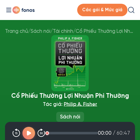
Các gói & Mức giá
Trang chủ
/
Sách nói
/
Tài chính
/
Cổ Phiếu Thường Lợi Nhuận Phi Thường
Cổ Phiếu Thường Lợi Nhuận Phi Thường
Tác giả:
Philip A. Fisher
Sách nói
00:00
/
60:47