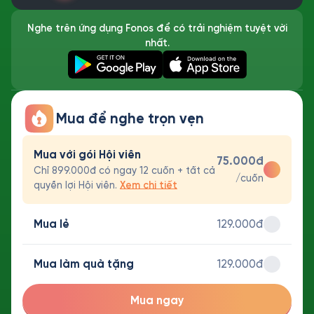
Nghe trên ứng dụng Fonos để có trải nghiệm tuyệt vời
nhất.
Mua để nghe trọn vẹn
Mua với gói Hội viên
75.000đ
Chỉ 899.000đ có ngay 12 cuốn + tất cả
/cuốn
quyền lợi Hội viên.
Xem chi tiết
Mua lẻ
129.000đ
Mua làm quà tặng
129.000đ
Mua ngay