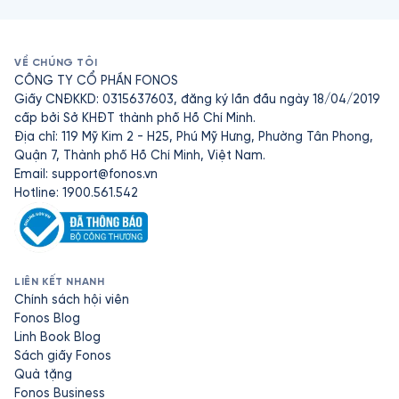
VỀ CHÚNG TÔI
CÔNG TY CỔ PHẦN FONOS
Giấy CNĐKKD: 0315637603, đăng ký lần đầu ngày 18/04/2019
cấp bởi Sở KHĐT thành phố Hồ Chí Minh.
Địa chỉ: 119 Mỹ Kim 2 - H25, Phú Mỹ Hưng, Phường Tân Phong,
Quận 7, Thành phố Hồ Chí Minh, Việt Nam.
Email:
support@fonos.vn
Hotline: 1900.561.542
LIÊN KẾT NHANH
Chính sách hội viên
Fonos Blog
Linh Book Blog
Sách giấy Fonos
Quà tặng
Fonos Business