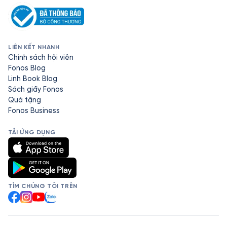
LIÊN KẾT NHANH
Chính sách hội viên
Fonos Blog
Linh Book Blog
Sách giấy Fonos
Quà tặng
Fonos Business
TẢI ỨNG DỤNG
TÌM CHÚNG TÔI TRÊN
Facebook
Instagram
YouTube
Zalo