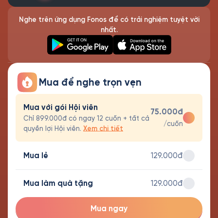
Nghe trên ứng dụng Fonos để có trải nghiệm tuyệt vời
nhất.
Mua để nghe trọn vẹn
Mua với gói Hội viên
75.000đ
Chỉ 899.000đ có ngay 12 cuốn + tất cả
/cuốn
quyền lợi Hội viên.
Xem chi tiết
Mua lẻ
129.000đ
Mua làm quà tặng
129.000đ
Mua ngay