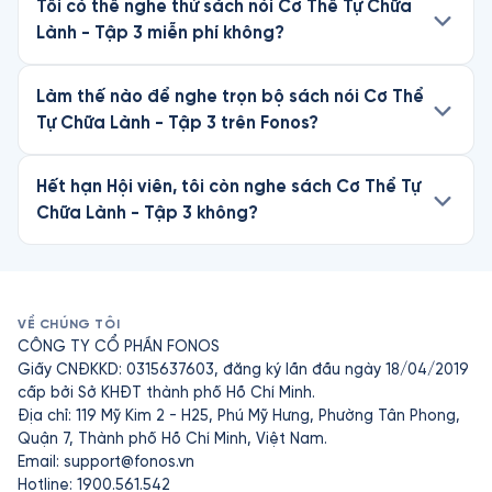
Tôi có thể nghe thử sách nói Cơ Thể Tự Chữa
Lành - Tập 3 miễn phí không?
Làm thế nào để nghe trọn bộ sách nói Cơ Thể
Tự Chữa Lành - Tập 3 trên Fonos?
Hết hạn Hội viên, tôi còn nghe sách Cơ Thể Tự
Chữa Lành - Tập 3 không?
VỀ CHÚNG TÔI
CÔNG TY CỔ PHẦN FONOS
Giấy CNĐKKD: 0315637603, đăng ký lần đầu ngày 18/04/2019
cấp bởi Sở KHĐT thành phố Hồ Chí Minh.
Địa chỉ: 119 Mỹ Kim 2 - H25, Phú Mỹ Hưng, Phường Tân Phong,
Quận 7, Thành phố Hồ Chí Minh, Việt Nam.
Email:
support@fonos.vn
Hotline: 1900.561.542