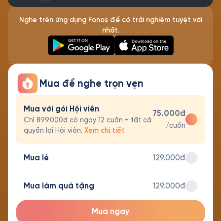
Nghe trên ứng dụng Fonos để có trải nghiệm tuyệt vời
nhất.
Mua để nghe trọn vẹn
Mua với gói Hội viên
75.000đ
Chỉ 899.000đ có ngay 12 cuốn + tất cả
/cuốn
quyền lợi Hội viên.
Xem chi tiết
Mua lẻ
129.000đ
Mua làm quà tặng
129.000đ
Mua ngay