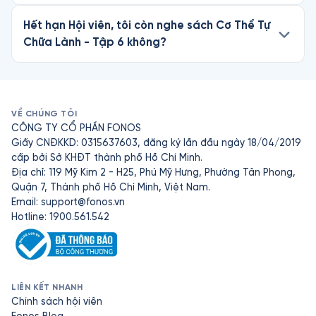
Hết hạn Hội viên, tôi còn nghe sách Cơ Thể Tự
Chữa Lành - Tập 6 không?
VỀ CHÚNG TÔI
CÔNG TY CỔ PHẦN FONOS
Giấy CNĐKKD: 0315637603, đăng ký lần đầu ngày 18/04/2019
cấp bởi Sở KHĐT thành phố Hồ Chí Minh.
Địa chỉ: 119 Mỹ Kim 2 - H25, Phú Mỹ Hưng, Phường Tân Phong,
Quận 7, Thành phố Hồ Chí Minh, Việt Nam.
Email:
support@fonos.vn
Hotline: 1900.561.542
LIÊN KẾT NHANH
Chính sách hội viên