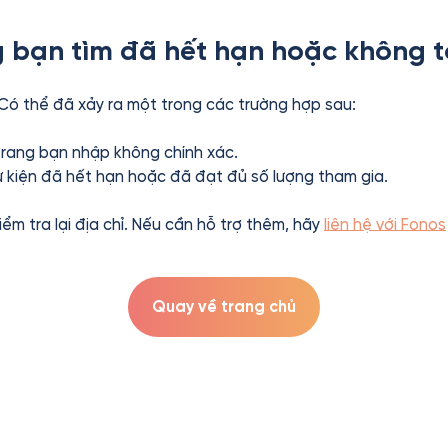
 bạn tìm đã hết hạn hoặc không t
 Có thể đã xảy ra một trong các trường hợp sau:
 trang bạn nhập không chính xác.
ự kiện đã hết hạn hoặc đã đạt đủ số lượng tham gia.
kiểm tra lại địa chỉ. Nếu cần hỗ trợ thêm, hãy
liên hệ với Fonos
Quay về trang chủ