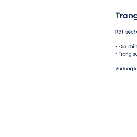
Trang
Rất tiếc!
• Địa chỉ
• Trang s
Vui lòng 