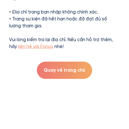
• Địa chỉ trang bạn nhập không chính xác.
• Trang sự kiện đã hết hạn hoặc đã đạt đủ số
lượng tham gia.
Vui lòng kiểm tra lại địa chỉ. Nếu cần hỗ trợ thêm,
hãy
liên hệ với Fonos
nhé!
Quay về trang chủ