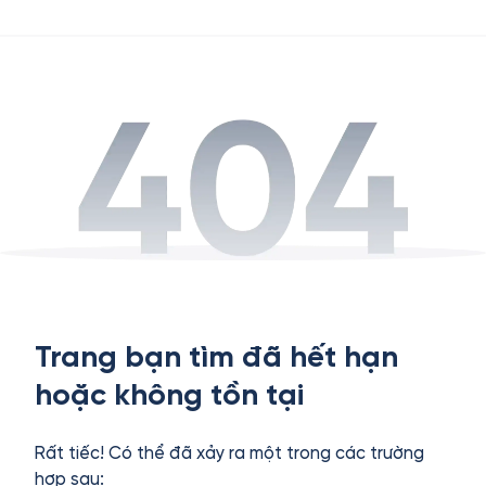
Trang bạn tìm đã hết hạn
hoặc không tồn tại
Rất tiếc! Có thể đã xảy ra một trong các trường
hợp sau: