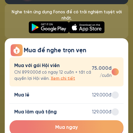
Nghe trên ứng dụng Fonos để có trải nghiệm tuyệt vời
nhất.
Mua để nghe trọn vẹn
Mua với gói Hội viên
75.000đ
Chỉ 899.000đ có ngay 12 cuốn + tất cả
/cuốn
quyền lợi Hội viên.
Xem chi tiết
Mua lẻ
129.000đ
Mua làm quà tặng
129.000đ
Mua ngay