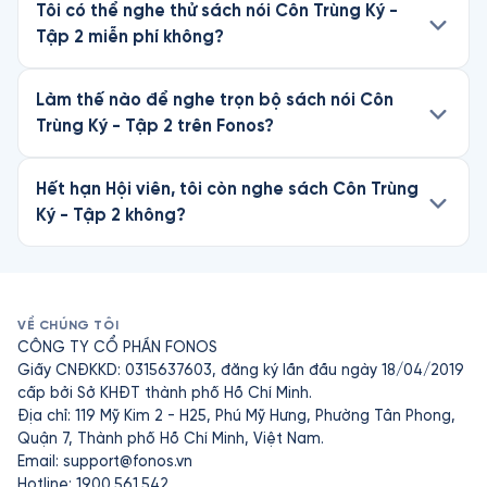
Tôi có thể nghe thử sách nói Côn Trùng Ký -
Tập 2 miễn phí không?
Làm thế nào để nghe trọn bộ sách nói Côn
Trùng Ký - Tập 2 trên Fonos?
Hết hạn Hội viên, tôi còn nghe sách Côn Trùng
Ký - Tập 2 không?
VỀ CHÚNG TÔI
CÔNG TY CỔ PHẦN FONOS
Giấy CNĐKKD: 0315637603, đăng ký lần đầu ngày 18/04/2019
cấp bởi Sở KHĐT thành phố Hồ Chí Minh.
Địa chỉ: 119 Mỹ Kim 2 - H25, Phú Mỹ Hưng, Phường Tân Phong,
Quận 7, Thành phố Hồ Chí Minh, Việt Nam.
Email:
support@fonos.vn
Hotline: 1900.561.542