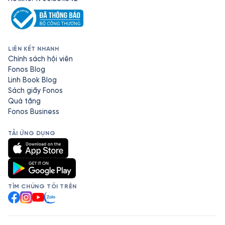
LIÊN KẾT NHANH
Chính sách hội viên
Fonos Blog
Linh Book Blog
Sách giấy Fonos
Quà tặng
Fonos Business
TẢI ỨNG DỤNG
TÌM CHÚNG TÔI TRÊN
Facebook
Instagram
YouTube
Zalo