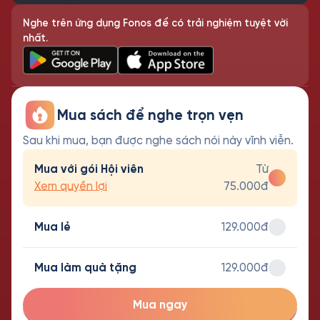
Nghe trên ứng dụng Fonos để có trải nghiệm tuyệt vời
nhất.
Mua sách để nghe trọn vẹn
Sau khi mua, bạn được nghe sách nói này vĩnh viễn.
Mua với gói Hội viên
Từ
Xem quyền lợi
75.000đ
Mua lẻ
129.000đ
Mua làm quà tặng
129.000đ
Mua ngay