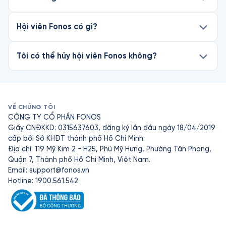
Hội viên Fonos có gì?
Tôi có thể hủy hội viên Fonos không?
VỀ CHÚNG TÔI
CÔNG TY CỔ PHẦN FONOS
Giấy CNĐKKD: 0315637603, đăng ký lần đầu ngày 18/04/2019
cấp bởi Sở KHĐT thành phố Hồ Chí Minh.
Địa chỉ: 119 Mỹ Kim 2 - H25, Phú Mỹ Hưng, Phường Tân Phong,
Quận 7, Thành phố Hồ Chí Minh, Việt Nam.
Email:
support@fonos.vn
Hotline: 1900.561.542