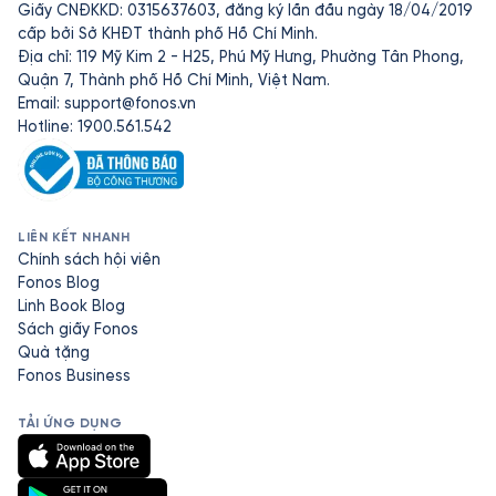
Giấy CNĐKKD: 0315637603, đăng ký lần đầu ngày 18/04/2019
cấp bởi Sở KHĐT thành phố Hồ Chí Minh.
Địa chỉ: 119 Mỹ Kim 2 - H25, Phú Mỹ Hưng, Phường Tân Phong,
Quận 7, Thành phố Hồ Chí Minh, Việt Nam.
Email:
support@fonos.vn
Hotline: 1900.561.542
LIÊN KẾT NHANH
Chính sách hội viên
Fonos Blog
Linh Book Blog
Sách giấy Fonos
Quà tặng
Fonos Business
TẢI ỨNG DỤNG