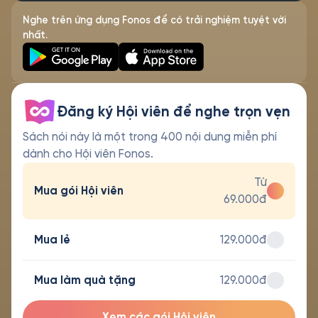
Nghe trên ứng dụng Fonos để có trải nghiệm tuyệt vời
nhất.
Đăng ký Hội viên để nghe trọn vẹn
Sách nói này là một trong 400 nội dung miễn phí
dành cho Hội viên Fonos.
Từ
Mua gói Hội viên
69.000đ
Mua lẻ
129.000đ
Mua làm quà tặng
129.000đ
Xem các gói Hội viên