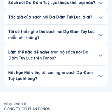
Sách nói Dạ Đàm Tuỳ Lục thuộc thể loại nào?
Tác giả của sách nói Dạ Đàm Tuỳ Lục là ai?
Tôi có thể nghe thử sách nói Dạ Đàm Tuỳ Lục
miễn phí không?
Làm thế nào để nghe trọn bộ sách nói Dạ
Đàm Tuỳ Lục trên Fonos?
Hết hạn Hội viên, tôi còn nghe sách Dạ Đàm
Tuỳ Lục không?
VỀ CHÚNG TÔI
CÔNG TY CỔ PHẦN FONOS