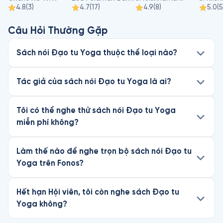
4.8
(
3
)
4.7
(
17
)
4.9
(
8
)
5.0
(
5
Câu Hỏi Thường Gặp
Sách nói Đạo tu Yoga thuộc thể loại nào?
Tác giả của sách nói Đạo tu Yoga là ai?
Tôi có thể nghe thử sách nói Đạo tu Yoga
miễn phí không?
Làm thế nào để nghe trọn bộ sách nói Đạo tu
Yoga trên Fonos?
Hết hạn Hội viên, tôi còn nghe sách Đạo tu
Yoga không?