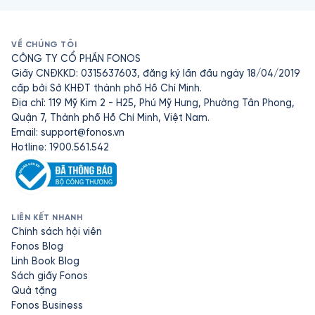
VỀ CHÚNG TÔI
CÔNG TY CỔ PHẦN FONOS
Giấy CNĐKKD: 0315637603, đăng ký lần đầu ngày 18/04/2019
cấp bởi Sở KHĐT thành phố Hồ Chí Minh.
Địa chỉ: 119 Mỹ Kim 2 - H25, Phú Mỹ Hưng, Phường Tân Phong,
Quận 7, Thành phố Hồ Chí Minh, Việt Nam.
Email:
support@fonos.vn
Hotline: 1900.561.542
LIÊN KẾT NHANH
Chính sách hội viên
Fonos Blog
Linh Book Blog
Sách giấy Fonos
Quà tặng
Fonos Business