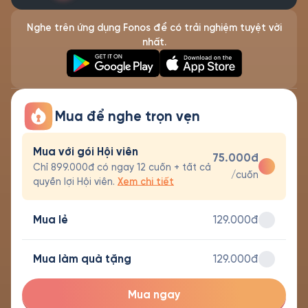
Nghe trên ứng dụng Fonos để có trải nghiệm tuyệt vời
nhất.
Mua để nghe trọn vẹn
Mua với gói Hội viên
75.000đ
Chỉ 899.000đ có ngay 12 cuốn + tất cả
/cuốn
quyền lợi Hội viên.
Xem chi tiết
Mua lẻ
129.000đ
Mua làm quà tặng
129.000đ
Mua ngay