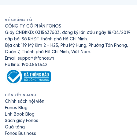
VỀ CHÚNG TÔI
CÔNG TY CỔ PHẦN FONOS
Giấy CNĐKKD: 0315637603, đăng ký lần đầu ngày 18/04/2019
cấp bởi Sở KHĐT thành phố Hồ Chí Minh.
Địa chỉ: 119 Mỹ Kim 2 - H25, Phú Mỹ Hưng, Phường Tân Phong,
Quận 7, Thành phố Hồ Chí Minh, Việt Nam.
Email:
support@fonos.vn
Hotline: 1900.561.542
LIÊN KẾT NHANH
Chính sách hội viên
Fonos Blog
Linh Book Blog
Sách giấy Fonos
Quà tặng
Fonos Business