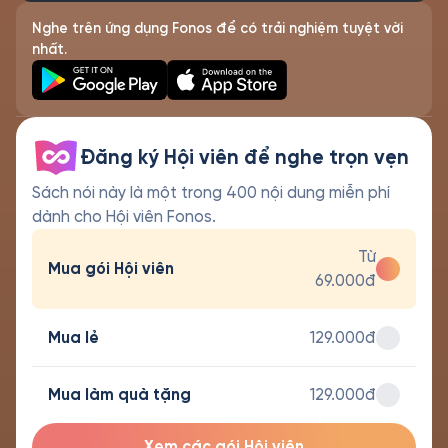
Nghe trên ứng dụng Fonos để có trải nghiệm tuyệt vời
nhất.
Đăng ký Hội viên để nghe trọn vẹn
Sách nói này là một trong 400 nội dung miễn phí
dành cho Hội viên Fonos.
Từ
Mua gói Hội viên
69.000đ
Mua lẻ
129.000đ
Mua làm quà tặng
129.000đ
Xem các gói Hội viên