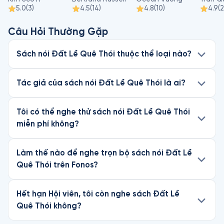
5.0
(
3
)
4.5
(
14
)
4.8
(
10
)
4.9
(
Câu Hỏi Thường Gặp
Sách nói Đất Lề Quê Thói thuộc thể loại nào?
Tác giả của sách nói Đất Lề Quê Thói là ai?
Tôi có thể nghe thử sách nói Đất Lề Quê Thói
miễn phí không?
Làm thế nào để nghe trọn bộ sách nói Đất Lề
Quê Thói trên Fonos?
Hết hạn Hội viên, tôi còn nghe sách Đất Lề
Quê Thói không?